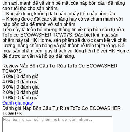
tính axit mạnh để vệ sinh bề mặt của nắp bồn cầu, để nâng
cao tuổi thọ cho sản phẩm.
– Khi sử dụng, không đặt chân, nhảy trên nắp bồn cầu.
– Không được đặt các vật năng hay có va chạm mạnh với
nắp bồn cầu để tránh vỡ sản phẩm
Trên đây là toàn bộ những thông tin về nắp bồn cầu tự rửa
ToTo cơ ECOWASHER TCW07S. Đặc biệt khi mua sản
phẩm này tại HK Home, sản phẩm sẽ được cam kết về chất
lượng, hàng chính hãng và giá thành rẻ trên thị trường. Để
mua sản phẩm trên, quý khách vui lòng liên hệ với HK Home
để được tư vấn và hỗ trợ đặt hàng.
Review Nắp Bồn Cầu Tự Rửa ToTo Cơ ECOWASHER
TCW07S
5
0%
| 0 đánh giá
4
0%
| 0 đánh giá
3
0%
| 0 đánh giá
2
0%
| 0 đánh giá
1
0%
| 0 đánh giá
Đánh giá ngay
Đánh giá Nắp Bồn Cầu Tự Rửa ToTo Cơ ECOWASHER
TCW07S