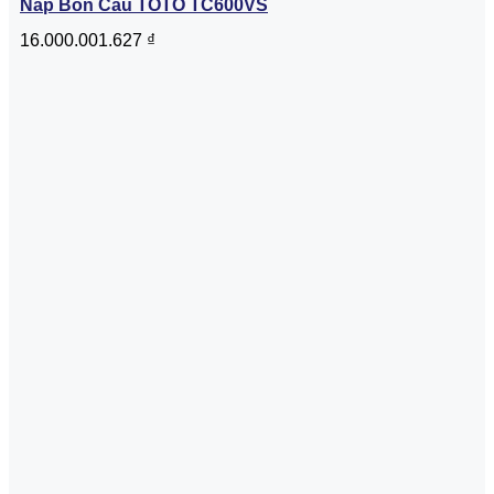
Nắp Bồn Cầu TOTO TC600VS
16.000.001.627
₫