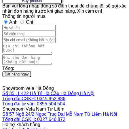
Buy product
Bạn vui lòng nhập đúng số điện thoại để chúng tôi sẽ gọi xác
nhận đơn hàng trước khi giao hàng. Xin cảm ơn!
Thông tin người mua
Anh
Chị
Tổng:
Đặt hàng ngay
Showroom vela Hà Đông
Số 35 . LK22 Hà Trì Hà Cầu Hà Đông Hà Nội
Tổng đài CSKH: 0345.952.886
Tổng đài tư vấn: 0855.504.504
Showroom Vela Nam Từ Liêm
Số 57 Ngõ 24/2 Ngọc Trục Đại Mỗ Nam Từ Liêm Hà Nội
Tổng đài CSKH: 0327.646.872
Hỗ trợ khách hàng