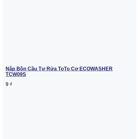
Nắp Bồn Cầu Tự Rửa ToTo Cơ ECOWASHER
TCW09S
9
₫