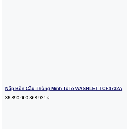
Nắp Bồn Cầu Thông Minh ToTo WASHLET TCF4732A
36.890.000.368.931
₫