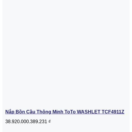
Nắp Bồn Cầu Thông Minh ToTo WASHLET TCF4911Z
38.920.000.389.231
₫