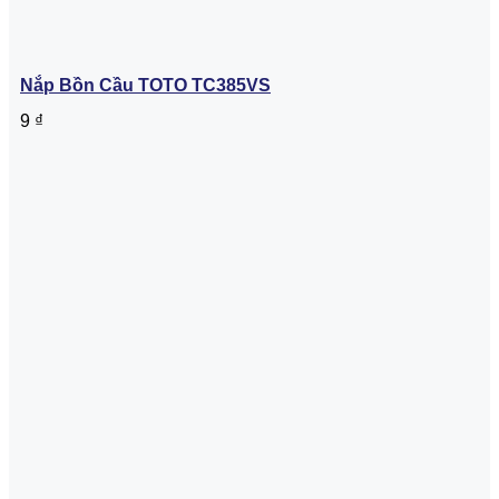
Nắp Bồn Cầu TOTO TC385VS
9
₫