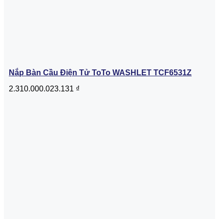
Nắp Bàn Cầu Điện Tử ToTo WASHLET TCF6531Z
2.310.000.023.131
₫