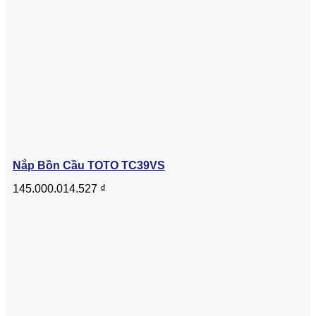
Nắp Bồn Cầu TOTO TC39VS
145.000.014.527
₫