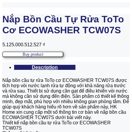
Nắp Bồn Cầu Tự Rửa ToTo
Cơ ECOWASHER TCW07S
5.125.000.512.527
₫
Buy product
Description
Nắp bồn cầu tự rửa ToTo cơ ECOWASHER TCW07S được
tích hợp vòi nước lạnh rửa tự động với khả năng rửa trước
và rửa sau. Thiết bị sử dụng cần gạt để điều khiển vòi nước
mà không cần sử dụng đến điện. Sản phẩm có thiết kế thông
minh, đẹp mắt, phù hợp với nhiều không gian phòng tắm. Để
giúp quý khách hàng hiểu rõ hơn về sản phẩm này, HK
Home xin cung cấp một số thông tin cơ bản về nắp bồn cầu
ECOWASHER TCW07S dưới bài viết này.
Thiết kế nắp bồn cầu tự rửa ToTo cơ ECOWASHER
TCW07S