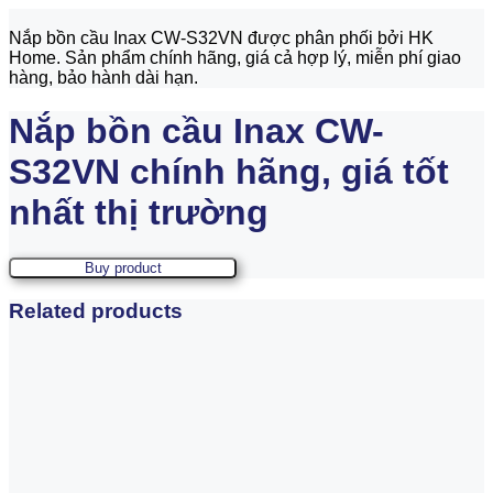
Nắp bồn cầu Inax CW-S32VN được phân phối bởi HK
Home. Sản phẩm chính hãng, giá cả hợp lý, miễn phí giao
hàng, bảo hành dài hạn.
Nắp bồn cầu Inax CW-
S32VN chính hãng, giá tốt
nhất thị trường
Buy product
Related products