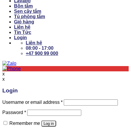
Lavabo
Bồn tắm
Sen cây tắm
Tủ phòng tắm
Giỏ hàng
Liên hệ
Tin Tức
Login
Liên hệ
08:00 - 17:00
+47 900 99 000
x
x
Login
Username or email address
*
Password
*
Remember me
Log in