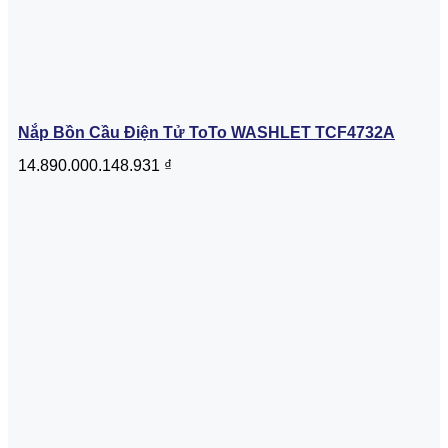
Nắp Bồn Cầu Điện Tử ToTo WASHLET TCF4732A
14.890.000.148.931
₫