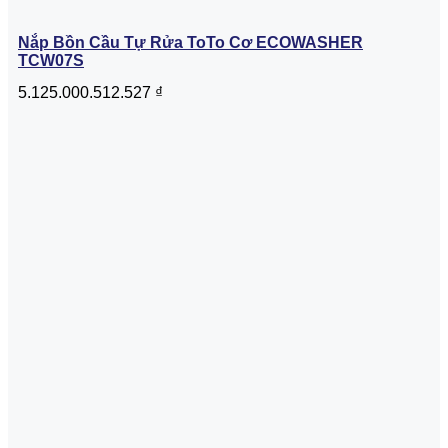
Nắp Bồn Cầu Tự Rửa ToTo Cơ ECOWASHER
TCW07S
5.125.000.512.527
₫