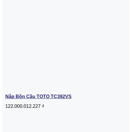
Nắp Bồn Cầu TOTO TC392VS
122.000.012.227
₫