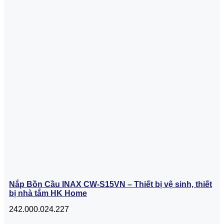
Nắp Bồn Cầu INAX CW-S15VN – Thiết bị vệ sinh, thiết
bị nhà tắm HK Home
242.000.024.227