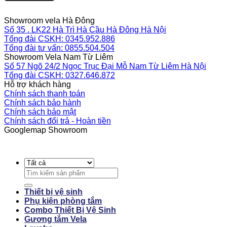
Showroom vela Hà Đông
Số 35 . LK22 Hà Trì Hà Cầu Hà Đông Hà Nội
Tổng đài CSKH: 0345.952.886
Tổng đài tư vấn: 0855.504.504
Showroom Vela Nam Từ Liêm
Số 57 Ngõ 24/2 Ngọc Trục Đại Mỗ Nam Từ Liêm Hà Nội
Tổng đài CSKH: 0327.646.872
Hỗ trợ khách hàng
Chính sách thanh toán
Chính sách bảo hành
Chính sách bảo mật
Chính sách đổi trả - Hoàn tiền
Googlemap Showroom
Search
for:
Thiết bị vệ sinh
Phụ kiện phòng tắm
Combo Thiết Bị Vệ Sinh
Gương tắm Vela