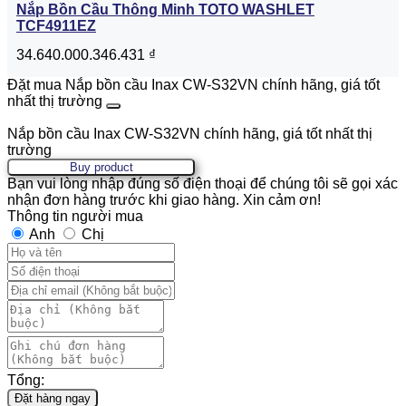
Nắp Bồn Cầu Thông Minh TOTO WASHLET
TCF4911EZ
34.640.000.346.431
₫
Đặt mua Nắp bồn cầu Inax CW-S32VN chính hãng, giá tốt
nhất thị trường
Nắp bồn cầu Inax CW-S32VN chính hãng, giá tốt nhất thị
trường
Buy product
Bạn vui lòng nhập đúng số điện thoại để chúng tôi sẽ gọi xác
nhận đơn hàng trước khi giao hàng. Xin cảm ơn!
Thông tin người mua
Anh
Chị
Tổng:
Đặt hàng ngay