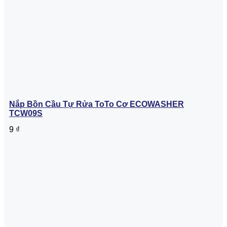
Nắp Bồn Cầu Tự Rửa ToTo Cơ ECOWASHER
TCW09S
9
₫