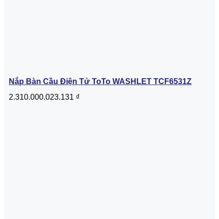
Nắp Bàn Cầu Điện Tử ToTo WASHLET TCF6531Z
2.310.000.023.131
₫