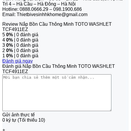
Trì 4 – Hà Cầu – Hà Đông – Hà Nội
Hotline: 0888.0666.29 – 098.1900.686
Email: Thietbivesinhhkhome@gmail.com
Review Nắp Bồn Cầu Thông Minh TOTO WASHLET
TCF4911EZ
5
0%
| 0 đánh giá
4
0%
| 0 đánh giá
3
0%
| 0 đánh giá
2
0%
| 0 đánh giá
1
0%
| 0 đánh giá
Đánh giá ngay
Đánh giá Nắp Bồn Cầu Thông Minh TOTO WASHLET
TCF4911EZ
Gửi ảnh thực tế
0 ký tự (Tối thiểu 10)
+