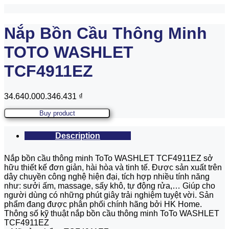
Nắp Bồn Cầu Thông Minh
TOTO WASHLET
TCF4911EZ
34.640.000.346.431
₫
Buy product
Description
Nắp bồn cầu thông minh ToTo WASHLET TCF4911EZ sở
hữu thiết kế đơn giản, hài hòa và tinh tế. Được sản xuất trên
dây chuyền công nghệ hiện đại, tích hợp nhiều tính năng
như: sưởi ấm, massage, sấy khô, tự động rửa,… Giúp cho
người dùng có những phút giây trải nghiệm tuyệt vời. Sản
phẩm đang được phân phối chính hãng bởi HK Home.
Thông số kỹ thuật nắp bồn cầu thông minh ToTo WASHLET
TCF4911EZ