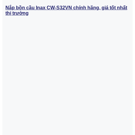
Nắp bồn cầu Inax CW-S32VN chính hãng, giá tốt nhất
thị trường