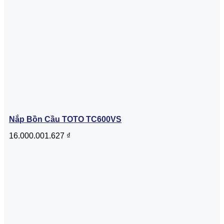
Nắp Bồn Cầu TOTO TC600VS
16.000.001.627
₫