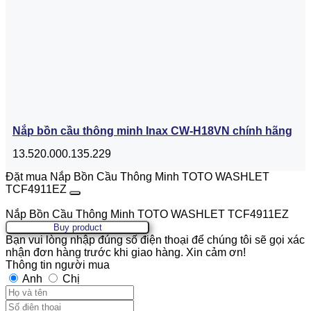
Nắp bồn cầu thông minh Inax CW-H18VN chính hãng
13.520.000.135.229
Đặt mua Nắp Bồn Cầu Thông Minh TOTO WASHLET
TCF4911EZ
Nắp Bồn Cầu Thông Minh TOTO WASHLET TCF4911EZ
Buy product
Bạn vui lòng nhập đúng số điện thoại để chúng tôi sẽ gọi xác
nhận đơn hàng trước khi giao hàng. Xin cảm ơn!
Thông tin người mua
Anh
Chị