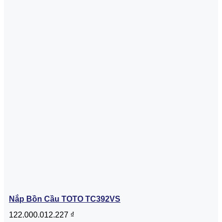
Nắp Bồn Cầu TOTO TC392VS
122.000.012.227
₫