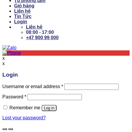
Tủ phòng tắm
Giỏ hàng
Liên hệ
Tin Tức
Login
Liên hệ
08:00 - 17:00
+47 900 99 000
x
x
Login
Username or email address
*
Password
*
Remember me
Log in
Lost your password?