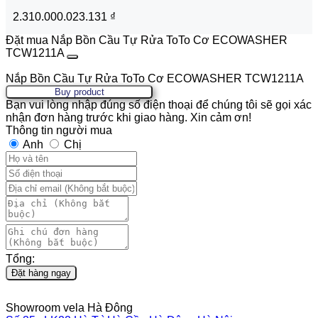
2.310.000.023.131
₫
Đặt mua Nắp Bồn Cầu Tự Rửa ToTo Cơ ECOWASHER
TCW1211A
Nắp Bồn Cầu Tự Rửa ToTo Cơ ECOWASHER TCW1211A
Buy product
Bạn vui lòng nhập đúng số điện thoại để chúng tôi sẽ gọi xác
nhận đơn hàng trước khi giao hàng. Xin cảm ơn!
Thông tin người mua
Anh
Chị
Tổng:
Đặt hàng ngay
Showroom vela Hà Đông