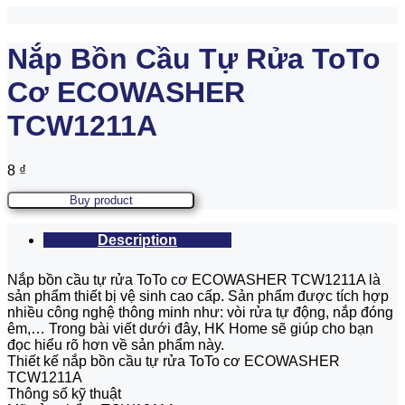
Nắp Bồn Cầu Tự Rửa ToTo
Cơ ECOWASHER
TCW1211A
8
₫
Buy product
Description
Nắp bồn cầu tự rửa ToTo cơ ECOWASHER TCW1211A là
sản phẩm thiết bị vệ sinh cao cấp. Sản phẩm được tích hợp
nhiều công nghệ thông minh như: vòi rửa tự động, nắp đóng
êm,… Trong bài viết dưới đây, HK Home sẽ giúp cho bạn
đọc hiểu rõ hơn về sản phẩm này.
Thiết kế nắp bồn cầu tự rửa ToTo cơ ECOWASHER
TCW1211A
Thông số kỹ thuật