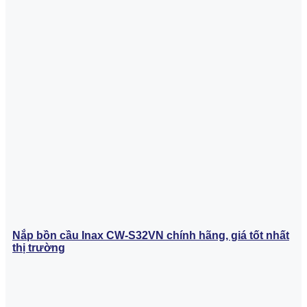
Nắp bồn cầu Inax CW-S32VN chính hãng, giá tốt nhất
thị trường