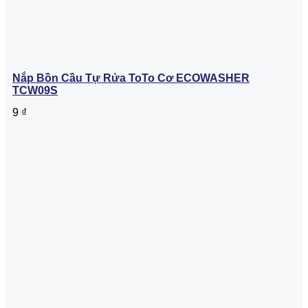
Nắp Bồn Cầu Tự Rửa ToTo Cơ ECOWASHER
TCW09S
9
₫