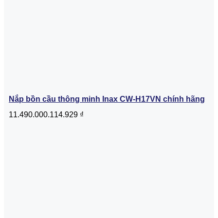
Nắp bồn cầu thông minh Inax CW-H17VN chính hãng
11.490.000.114.929
₫