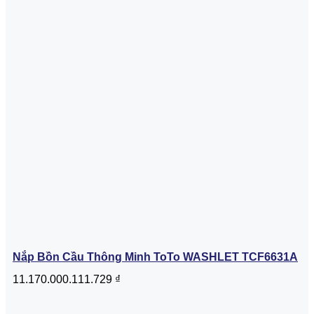
Nắp Bồn Cầu Thông Minh ToTo WASHLET TCF6631A
11.170.000.111.729
₫