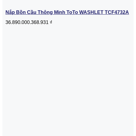
Nắp Bồn Cầu Thông Minh ToTo WASHLET TCF4732A
36.890.000.368.931
₫