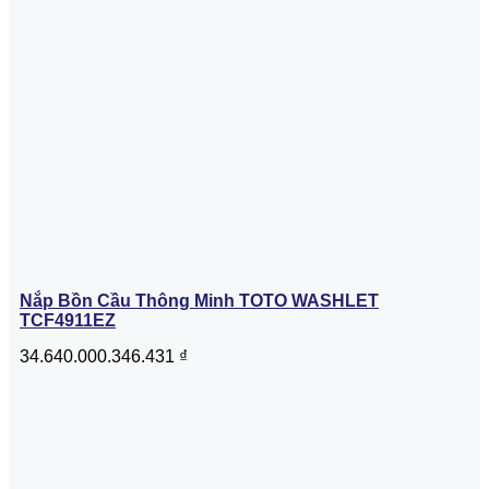
Nắp Bồn Cầu Thông Minh TOTO WASHLET
TCF4911EZ
34.640.000.346.431
₫