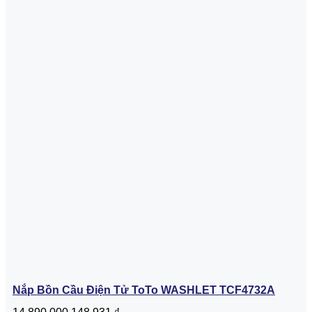
Nắp Bồn Cầu Điện Tử ToTo WASHLET TCF4732A