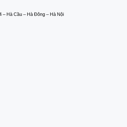
ì 4 – Hà Cầu – Hà Đông – Hà Nội