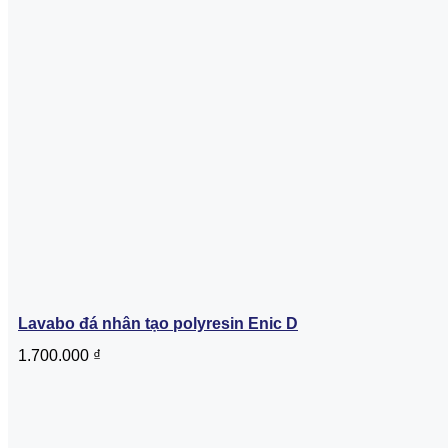
Lavabo đá nhân tạo polyresin Enic D
1.700.000
₫