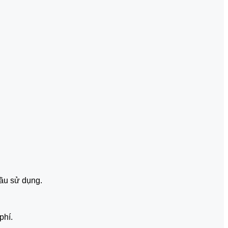
cầu sử dụng.
phí.