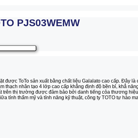
OTO PJS03WEMW
 ToTo sản xuất bằng chất liệu Galalato cao cấp. Đây là ch
m thạch nhân tạo 4 lớp cao cấp khẳng định độ bền bỉ, khẳ năng 
t trên thị trường được đảm bảo bởi danh tiếng cỏa thương hiệu 
o giữa tính thẩm mỹ và tính năng kỹ thuật, công ty TOTO tự hào