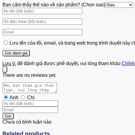
Bạn cảm thấy thế nào về sản phẩm? (Chọn sao)
Lưu tên của tôi, email, và trang web trong trình duyệt này ch
Lưu ý:
để đánh giá được phê duyệt, vui lòng tham khảo
Chính
There are no reviews yet.
Anh
Chị
Gửi
Chưa có bình luận nào
Related products