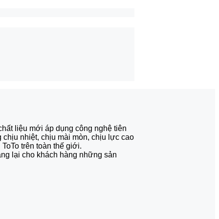
ất liệu mới áp dụng công nghệ tiên
chịu nhiệt, chịu mài mòn, chịu lực cao
ToTo trên toàn thế giới.
 mang lại cho khách hàng những sản