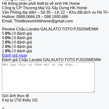
Hệ thống phân phối thiết bị vệ sinh HK Home
Công ty CP Thương Mại Và Xây Dựng HK Home
Văn Phòng đại diện – Số 35 – LK 22 – Khu đất dịch vụ Hà Tr
Hotline: 0888.0666.29 – 098.1900.686
Email: Thietbivesinhhkhome@gmail.com
Review Chậu Lavabo GALALATO TOTO PJS03WEMW
5
0%
| 0 đánh giá
4
0%
| 0 đánh giá
3
0%
| 0 đánh giá
2
0%
| 0 đánh giá
1
0%
| 0 đánh giá
Đánh giá ngay
Đánh giá Chậu Lavabo GALALATO TOTO PJS03WEMW
Gửi ảnh thực tế
0 ký tự (Tối thiểu 10)
+