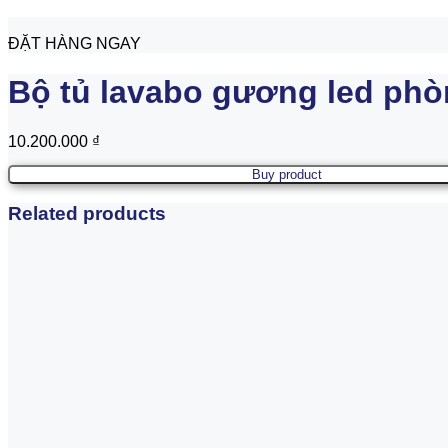
ĐẶT HÀNG NGAY
Bộ tủ lavabo gương led phò
10.200.000
₫
Buy product
Related products