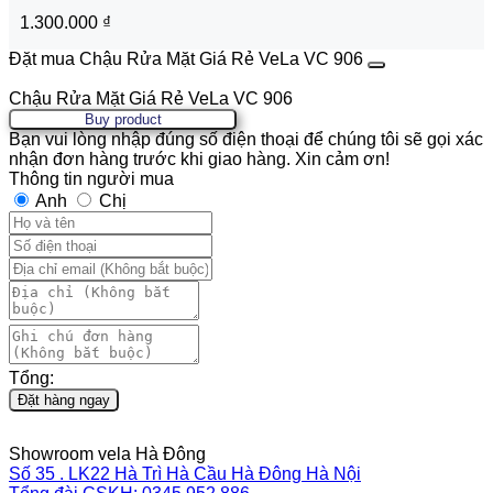
1.300.000
₫
Đặt mua Chậu Rửa Mặt Giá Rẻ VeLa VC 906
Chậu Rửa Mặt Giá Rẻ VeLa VC 906
Buy product
Bạn vui lòng nhập đúng số điện thoại để chúng tôi sẽ gọi xác
nhận đơn hàng trước khi giao hàng. Xin cảm ơn!
Thông tin người mua
Anh
Chị
Tổng:
Đặt hàng ngay
Showroom vela Hà Đông
Số 35 . LK22 Hà Trì Hà Cầu Hà Đông Hà Nội