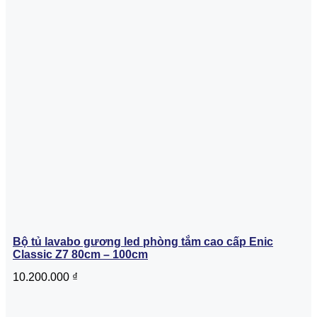
Bộ tủ lavabo gương led phòng tắm cao cấp Enic
Classic Z7 80cm – 100cm
10.200.000
₫