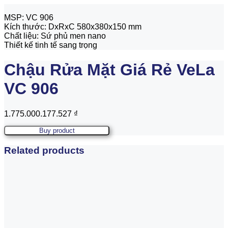
MSP: VC 906
Kích thước: DxRxC 580x380x150 mm
Chất liệu: Sứ phủ men nano
Thiết kế tinh tế sang trọng
Chậu Rửa Mặt Giá Rẻ VeLa
VC 906
1.775.000.177.527
₫
Buy product
Related products