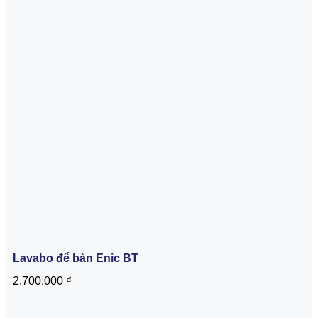
Lavabo để bàn Enic BT
2.700.000
₫