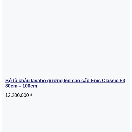
Bộ tủ chậu lavabo gương led cao cấp Enic Classic F3
80cm – 100cm
12.200.000
₫