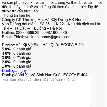
về sản phẩm vòi xịt vệ sinh nói chung và thiết bị vệ sinh nói
riên thì hãy liên hệ với chúng tôi theo địa chỉ dưới đây để
được tư vấn trực tiếp:
Thông tin liên hệ:
Công ty CP Thương Mại Và Xây Dựng HK Home
Văn Phòng đại diện – Số 35 – LK 22 – Khu đất dịch vụ Hà
Trì 4 – Hà Cầu – Hà Đông – Hà Nội
Hotline: 0888.0666.29 – 098.1900.686
Email: Thietbivesinhhkhome@gmail.com
Review Vòi Xịt Vệ Sinh Hàn Quốc ECOFA E-404
5
0%
| 0 đánh giá
4
0%
| 0 đánh giá
3
0%
| 0 đánh giá
2
0%
| 0 đánh giá
1
0%
| 0 đánh giá
Đánh giá ngay
Đánh giá Vòi Xịt Vệ Sinh Hàn Quốc ECOFA E-404