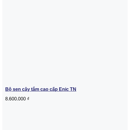
Bộ sen cây tắm cao cấp Enic TN
8.600.000
₫