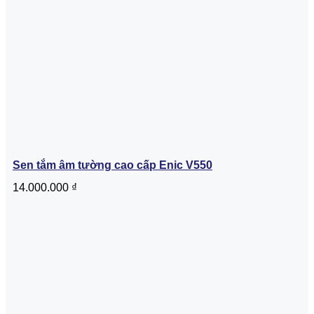
Sen tắm âm tường cao cấp Enic V550
14.000.000
₫