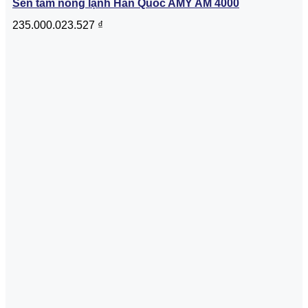
Sen tắm nóng lạnh Hàn Quốc AMY AM 4000
235.000.023.527
₫