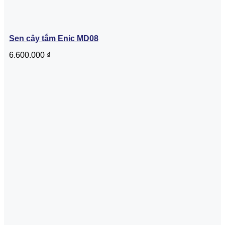
Sen cây tắm Enic MD08
6.600.000
₫