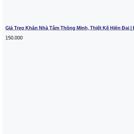
Giá Treo Khăn Nhà Tắm Thông Minh, Thiết Kế Hiện Đại | 
150.000