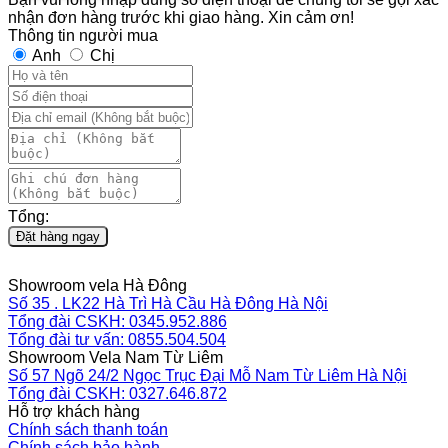
nhận đơn hàng trước khi giao hàng. Xin cảm ơn!
Thông tin người mua
Anh
Chị
Tổng:
Đặt hàng ngay
Showroom vela Hà Đông
Số 35 . LK22 Hà Trì Hà Cầu Hà Đông Hà Nội
Tổng đài CSKH: 0345.952.886
Tổng đài tư vấn: 0855.504.504
Showroom Vela Nam Từ Liêm
Số 57 Ngõ 24/2 Ngọc Trục Đại Mỗ Nam Từ Liêm Hà Nội
Tổng đài CSKH: 0327.646.872
Hỗ trợ khách hàng
Chính sách thanh toán
Chính sách bảo hành