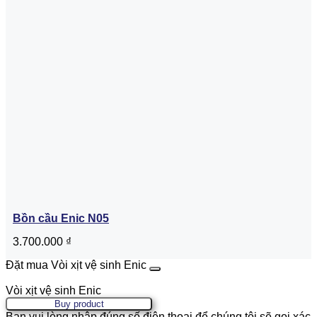
Bồn cầu Enic N05
3.700.000
₫
Đặt mua Vòi xịt vệ sinh Enic
Vòi xịt vệ sinh Enic
Buy product
Bạn vui lòng nhập đúng số điện thoại để chúng tôi sẽ gọi xác