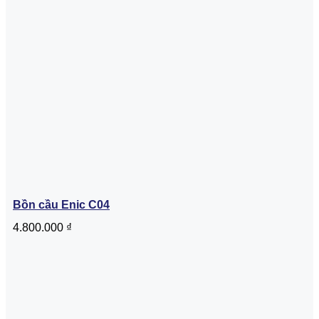
Bồn cầu Enic C04
4.800.000
₫