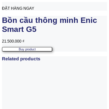
ĐẶT HÀNG NGAY
Bồn cầu thông minh Enic
Smart G5
21.500.000
₫
Buy product
Related products