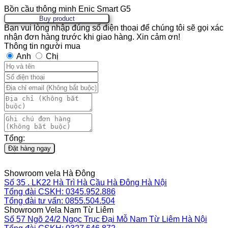
Bồn cầu thông minh Enic Smart G5
Buy product
Bạn vui lòng nhập đúng số điện thoại để chúng tôi sẽ gọi xác
nhận đơn hàng trước khi giao hàng. Xin cảm ơn!
Thông tin người mua
Anh
Chị
Tổng:
Đặt hàng ngay
Showroom vela Hà Đông
Số 35 . LK22 Hà Trì Hà Cầu Hà Đông Hà Nội
Tổng đài CSKH: 0345.952.886
Tổng đài tư vấn: 0855.504.504
Showroom Vela Nam Từ Liêm
Số 57 Ngõ 24/2 Ngọc Trục Đại Mỗ Nam Từ Liêm Hà Nội