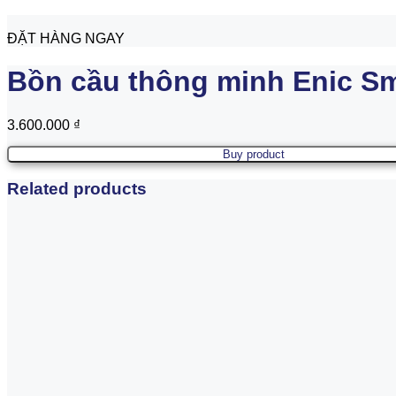
ĐẶT HÀNG NGAY
Bồn cầu thông minh Enic Sm
3.600.000
₫
Buy product
Related products