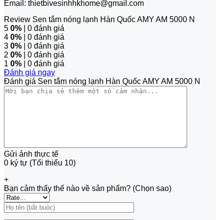
Email: thietbivesinhhkhome@gmail.com
Review Sen tắm nóng lạnh Hàn Quốc AMY AM 5000 N
5
0%
| 0 đánh giá
4
0%
| 0 đánh giá
3
0%
| 0 đánh giá
2
0%
| 0 đánh giá
1
0%
| 0 đánh giá
Đánh giá ngay
Đánh giá Sen tắm nóng lạnh Hàn Quốc AMY AM 5000 N
Gửi ảnh thực tế
0 ký tự (Tối thiểu 10)
+
Bạn cảm thấy thế nào về sản phẩm? (Chọn sao)