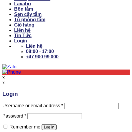
Lavabo
Bồn tắm
Sen cây tắm
Tủ phòng tắm
Giỏ hàng
Liên hệ
Tin Tức
Login
Liên hệ
08:00 - 17:00
+47 900 99 000
x
x
Login
Username or email address
*
Password
*
Remember me
Log in