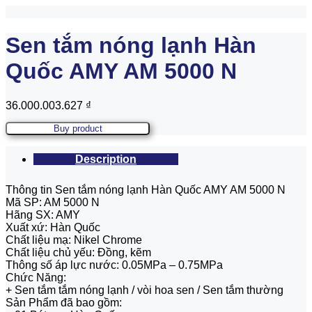
Sen tắm nóng lạnh Hàn
Quốc AMY AM 5000 N
36.000.003.627
₫
Buy product
Description
Thông tin Sen tắm nóng lạnh Hàn Quốc AMY AM 5000 N
Mã SP: AM 5000 N
Hãng SX: AMY
Xuất xứ: Hàn Quốc
Chất liệu mạ: Nikel Chrome
Chất liệu chủ yếu: Đồng, kẽm
Thông số áp lực nước: 0.05MPa – 0.75MPa
Chức Năng:
+ Sen tắm tắm nóng lạnh / vòi hoa sen / Sen tắm thường
Sản Phẩm đã bao gồm: