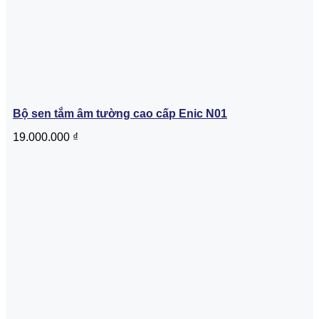
Bộ sen tắm âm tường cao cấp Enic N01
19.000.000
₫