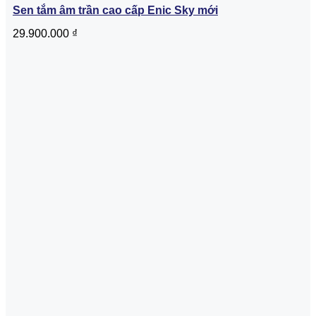
Sen tắm âm trần cao cấp Enic Sky mới
29.900.000
₫