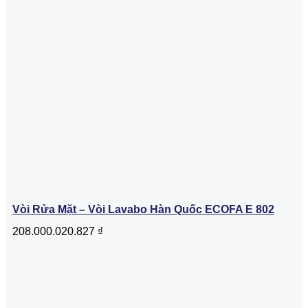
Vòi Rửa Mặt – Vòi Lavabo Hàn Quốc ECOFA E 802
208.000.020.827
₫