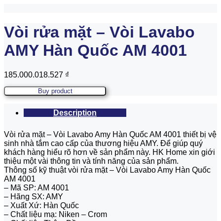
Vòi rửa mặt – Vòi Lavabo
AMY Hàn Quốc AM 4001
185.000.018.527
₫
Buy product
Description
Vòi rửa mặt – Vòi Lavabo Amy Hàn Quốc AM 4001 thiết bị vệ
sinh nhà tắm cao cấp của thương hiệu AMY. Để giúp quý
khách hàng hiểu rõ hơn về sản phẩm này. HK Home xin giới
thiệu một vài thông tin và tính năng của sản phẩm.
Thông số kỹ thuật vòi rửa mặt – Vòi Lavabo Amy Hàn Quốc
AM 4001
– Mã SP: AM 4001
– Hãng SX: AMY
– Xuất Xứ: Hàn Quốc
– Chất liệu mạ: Niken – Crom