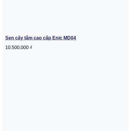
Sen cây tắm cao cấp Enic MD04
10.500.000
₫