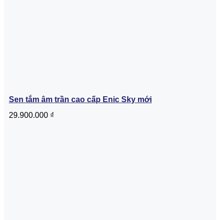
Sen tắm âm trần cao cấp Enic Sky mới
29.900.000
₫