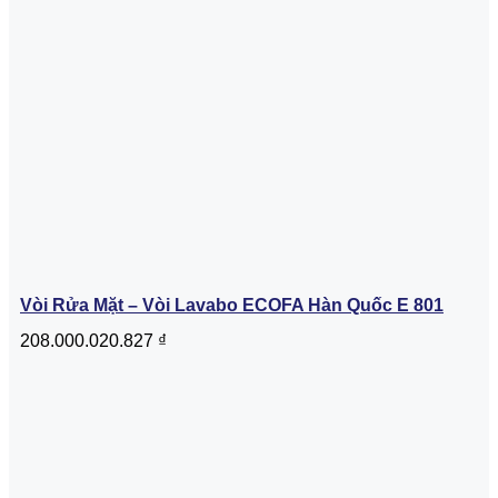
Vòi Rửa Mặt – Vòi Lavabo ECOFA Hàn Quốc E 801
208.000.020.827
₫