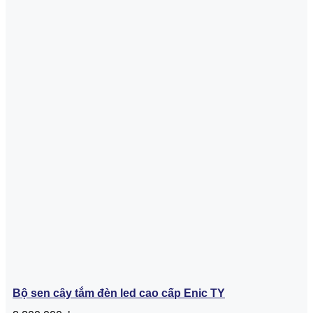
Bộ sen cây tắm đèn led cao cấp Enic TY