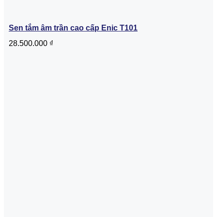
Sen tắm âm trần cao cấp Enic T101
28.500.000
₫