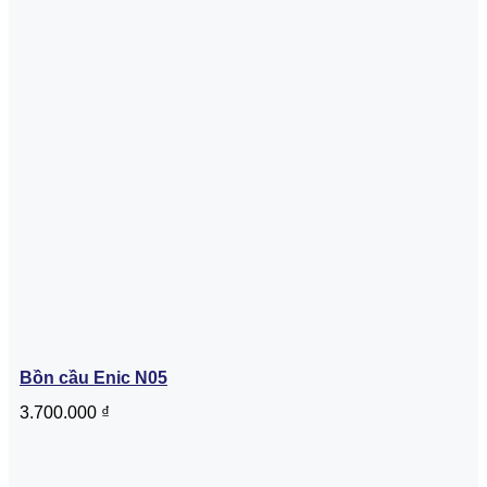
Bồn cầu Enic N05
3.700.000
₫