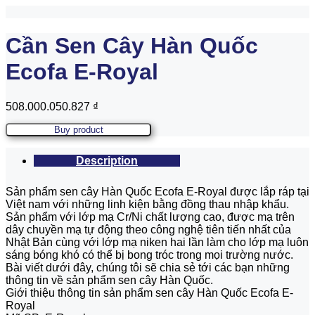
Cần Sen Cây Hàn Quốc
Ecofa E-Royal
508.000.050.827
₫
Buy product
Description
Sản phẩm sen cây Hàn Quốc Ecofa E-Royal được lắp ráp tại
Việt nam với những linh kiện bằng đồng thau nhập khẩu.
Sản phẩm với lớp mạ Cr/Ni chất lượng cao, được mạ trên
dây chuyền mạ tự động theo công nghệ tiên tiến nhất của
Nhật Bản cùng với lớp mạ niken hai lần làm cho lớp mạ luôn
sáng bóng khó có thể bị bong tróc trong mọi trường nước.
Bài viết dưới đây, chúng tôi sẽ chia sẻ tới các bạn những
thông tin về sản phẩm sen cây Hàn Quốc.
Giới thiệu thông tin sản phẩm sen cây Hàn Quốc Ecofa E-
Royal