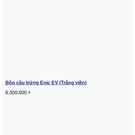
Bồn cầu trứng Enic EV (Trắng viền)
6.300.000
₫