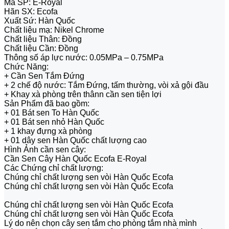
Mã SP: E-Royal
Hãn SX: Ecofa
Xuất Sứ: Hàn Quốc
Chất liệu mạ: Nikel Chrome
Chất liệu Thân: Đồng
Chất liệu Cần: Đồng
Thông số áp lực nước: 0.05MPa – 0.75MPa
Chức Năng:
+ Cần Sen Tắm Đứng
+ 2 chế độ nước: Tắm Đứng, tấm thường, vòi xả gội đầu
+ Khay xà phòng trên thânn cần sen tiện lợi
Sản Phẩm đã bao gồm:
+ 01 Bát sen To Hàn Quốc
+ 01 Bát sen nhỏ Hàn Quốc
+ 1 khay đựng xà phòng
+ 01 dây sen Hàn Quốc chất lượng cao
Hình Ảnh cần sen cây:
Cần Sen Cây Hàn Quốc Ecofa E-Royal
Các Chứng chỉ chất lượng:
Chúng chỉ chất lượng sen vòi Hàn Quốc Ecofa
Chúng chỉ chất lượng sen vòi Hàn Quốc Ecofa
Chúng chỉ chất lượng sen vòi Hàn Quốc Ecofa
Chúng chỉ chất lượng sen vòi Hàn Quốc Ecofa
Lý do nên chọn cây sen tắm cho phòng tắm nhà mình