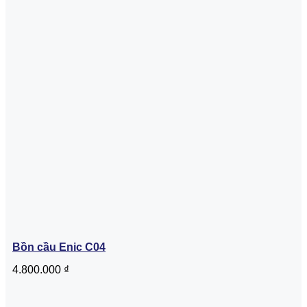
Bồn cầu Enic C04
4.800.000
₫