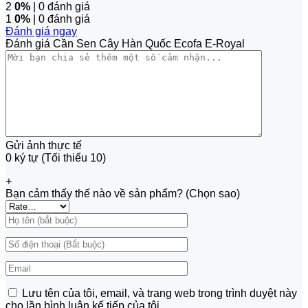
2
0%
| 0 đánh giá
1
0%
| 0 đánh giá
Đánh giá ngay
Đánh giá Cần Sen Cây Hàn Quốc Ecofa E-Royal
Gửi ảnh thực tế
0 ký tự (Tối thiểu 10)
+
Bạn cảm thấy thế nào về sản phẩm? (Chọn sao)
Lưu tên của tôi, email, và trang web trong trình duyệt này
cho lần bình luận kế tiếp của tôi.