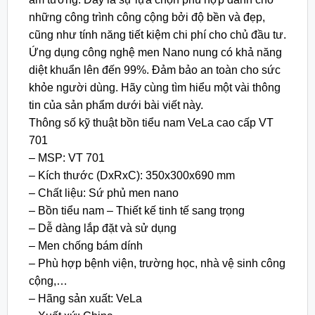
những công trình công cộng bởi độ bền và đẹp,
cũng như tính năng tiết kiệm chi phí cho chủ đầu tư.
Ứng dụng công nghệ men Nano nung có khả năng
diệt khuẩn lên đến 99%. Đảm bảo an toàn cho sức
khỏe người dùng. Hãy cùng tìm hiểu một vài thông
tin của sản phẩm dưới bài viết này.
Thông số kỹ thuật bồn tiểu nam VeLa cao cấp VT
701
– MSP: VT 701
– Kích thước (DxRxC): 350x300x690 mm
– Chất liệu: Sứ phủ men nano
– Bồn tiểu nam – Thiết kế tinh tế sang trọng
– Dễ dàng lắp đặt và sử dụng
– Men chống bám dính
– Phù hợp bệnh viện, trường học, nhà vệ sinh công
cộng,…
– Hãng sản xuất: VeLa