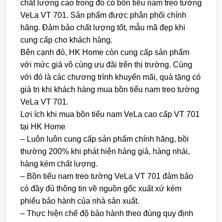
chất lượng cao trong đó có bồn tiểu nam treo tường
VeLa VT 701. Sản phẩm được phân phối chính
hãng. Đảm bảo chất lượng tốt, mẫu mã đẹp khi
cung cấp cho khách hàng.
Bên cạnh đó, HK Home còn cung cấp sản phẩm
với mức giá vô cùng ưu đãi trên thị trường. Cùng
với đó là các chương trình khuyến mãi, quà tặng có
giá trị khi khách hàng mua bồn tiểu nam treo tường
VeLa VT 701.
Lợi ích khi mua bồn tiểu nam VeLa cao cấp VT 701
tại HK Home
– Luôn luôn cung cấp sản phẩm chính hãng, bồi
thường 200% khi phát hiện hàng giả, hàng nhái,
hàng kém chất lượng.
– Bồn tiểu nam treo tường VeLa VT 701 đảm bảo
có đầy đủ thông tin về nguồn gốc xuất xứ kèm
phiếu bảo hành của nhà sản xuất.
– Thực hiện chế độ bảo hành theo đúng quy định