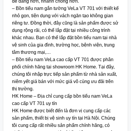
dễ dàng hơn, nhanh chóng hơn.
– Bồn tiểu nam gắn tường VeLa VT 701 với thiết kế
nhỏ gọn, tiện dụng với vách ngăn tạo không gian
riêng tư. Đồng thời, đây cũng là sản phẩm được sử
dụng rộng rãi, có thể lắp đặt tại nhiều công trình
khác nhau. Bạn có thể lắp đặt bồn tiểu nam tại nhà
vệ sinh của gia đình, trường học, bệnh viện, trung
tâm thương mại,…
– Bồn tiểu nam VeLa cao cấp VT 701 được phân
phối chính hãng tại showroom HK Home. Tại đây,
chúng tôi nhập trực tiếp sản phẩm từ nhà sản xuất,
niêm yết giá bán với mức giá vô cùng ưu đãi trên
thị trường.
HK Home – Địa chỉ cung cấp bồn tiểu nam VeLa
cao cấp VT 701 uy tín
HK Home được biết đến là đơn vị cung cấp các
sản phẩm, thiết bị vệ sinh uy tín tại Hà Nội. Chúng
tôi cung cấp rất nhiều sản phẩm chính hãng, có