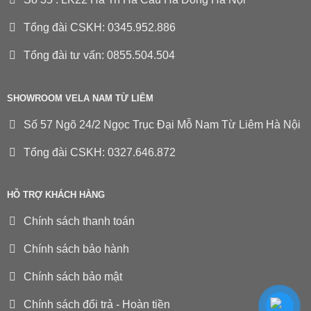
Tổng đài CSKH: 0345.952.886
Tổng đài tư vấn: 0855.504.504
SHOWROOM VELA NAM TỪ LIÊM
Số 57 Ngõ 24/2 Ngọc Trục Đại Mỗ Nam Từ Liêm Hà Nội
Tổng đài CSKH: 0327.646.872
HỖ TRỢ KHÁCH HÀNG
Chính sách thanh toán
Chính sách bảo hành
Chính sách bảo mật
Chính sách đổi trả - Hoàn tiền