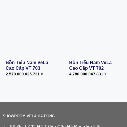
Bồn Tiểu Nam VeLa
Bồn Tiểu Nam VeLa
Cao Cấp VT 703
Cao Cấp VT 702
2.570.000.025.731
₫
4.780.000.047.831
₫
SHOWROOM VELA HÀ ĐÔNG
Số 35 . LK22 Hà Trì Hà Cầu Hà Đông Hà Nội