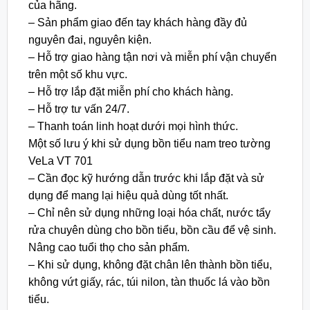
của hãng.
– Sản phẩm giao đến tay khách hàng đầy đủ
nguyên đai, nguyên kiện.
– Hỗ trợ giao hàng tận nơi và miễn phí vận chuyển
trên một số khu vực.
– Hỗ trợ lắp đặt miễn phí cho khách hàng.
– Hỗ trợ tư vấn 24/7.
– Thanh toán linh hoạt dưới mọi hình thức.
Một số lưu ý khi sử dụng bồn tiểu nam treo tường
VeLa VT 701
– Cần đọc kỹ hướng dẫn trước khi lắp đặt và sử
dụng để mang lại hiệu quả dùng tốt nhất.
– Chỉ nên sử dụng những loại hóa chất, nước tẩy
rửa chuyên dùng cho bồn tiểu, bồn cầu để vệ sinh.
Nâng cao tuổi thọ cho sản phẩm.
– Khi sử dụng, không đặt chân lên thành bồn tiểu,
không vứt giấy, rác, túi nilon, tàn thuốc lá vào bồn
tiểu.