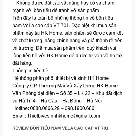
– Không được đặt các vật năng hay có va chạm
mạnh với bồn tiểu để tránh vỡ sản phẩm
Trên đây là toàn bộ những thông tin về bồn tiểu
nam VeLa cao cấp VT 701. Đặc biệt khi mua sản
phẩm này tại HK Home, sản phẩm sẽ được cam kết
về chất lượng, hàng chính hãng và giá thành rẻ trên
thị trường. Để mua sản phẩm trên, quý khách vui
lòng liên hệ với HK Home để được tư vấn và hỗ trợ
đặt hàng.
Thông tin liên hệ
Hệ thống phân phối thiết bị vệ sinh HK Home
Công ty CP Thương Mại Và Xây Dựng HK Home
Văn Phòng đại diện – Số 35 – LK 22 – Khu đất dịch
vụ Hà Trì 4 – Hà Cầu – Hà Đông – Hà Nội
Hotline: 0888.0666.29 – 098.1900.686
Email: Thietbivesinhhkhome@gmail.com
REVIEW BỒN TIỂU NAM VELA CAO CẤP VT 701