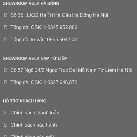
SHOWROOM VELA HÀ ĐÔNG
Số 35 . LK22 Hà Trì Hà Cầu Hà Đông Hà Nội
Tổng đài CSKH: 0345.952.886
Tổng đài tư vấn: 0855.504.504
SHOWROOM VELA NAM TỪ LIÊM
Số 57 Ngõ 24/2 Ngọc Trục Đại Mỗ Nam Từ Liêm Hà Nội
Tổng đài CSKH: 0327.646.872
HỖ TRỢ KHÁCH HÀNG
Chính sách thanh toán
Chính sách bảo hành