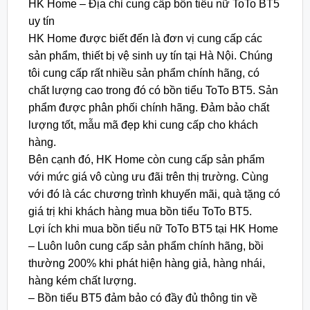
HK Home – Địa chỉ cung cấp bồn tiểu nữ ToTo BT5
uy tín
HK Home được biết đến là đơn vị cung cấp các
sản phẩm, thiết bị vệ sinh uy tín tại Hà Nội. Chúng
tôi cung cấp rất nhiều sản phẩm chính hãng, có
chất lượng cao trong đó có bồn tiểu ToTo BT5. Sản
phẩm được phân phối chính hãng. Đảm bảo chất
lượng tốt, mẫu mã đẹp khi cung cấp cho khách
hàng.
Bên cạnh đó, HK Home còn cung cấp sản phẩm
với mức giá vô cùng ưu đãi trên thị trường. Cùng
với đó là các chương trình khuyến mãi, quà tặng có
giá trị khi khách hàng mua bồn tiểu ToTo BT5.
Lợi ích khi mua bồn tiểu nữ ToTo BT5 tại HK Home
– Luôn luôn cung cấp sản phẩm chính hãng, bồi
thường 200% khi phát hiện hàng giả, hàng nhái,
hàng kém chất lượng.
– Bồn tiểu BT5 đảm bảo có đầy đủ thông tin về