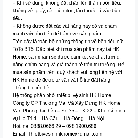
– Khi sử dụng, không đặt chân lên thành bồn tiểu,
không vứt giấy, rác, túi nilon, tàn thuốc lá vào bồn
tiểu.
– Không được đặt các vật năng hay có va chạm
mạnh với bồn tiểu để tránh vỡ sản phẩm
Trên đây là toàn bộ những thông tin về bồn tiểu nữ
ToTo BT5. Đặc biệt khi mua sản phẩm này tại HK
Home, sản phẩm sẽ được cam kết về chất lượng,
hàng chính hãng và giá thành rẻ trên thị trường. Để
mua sản phẩm trên, quý khách vui lòng liên hệ với
HK Home để được tư vấn và hỗ trợ đặt hàng.
Thông tin liên hệ
Hệ thống phân phối thiết bị vệ sinh HK Home
Công ty CP Thương Mại Và Xây Dựng HK Home
Văn Phòng đại diện – Số 35 – LK 22 – Khu đất dịch
vụ Hà Trì 4 – Hà Cầu – Hà Đông – Hà Nội
Hotline: 0888.0666.29 – 098.1900.686
Email: Thietbivesinhhkhome@gmail.com