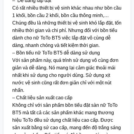
– Dễ dàng lắp đặt
Có rất nhiều thiết bị vệ sinh khác nhau như bồn cầu
1 khối, bồn cầu 2 khối, bồn cầu thông minh,…
Chúng đều là những thiết bị vệ sinh khó lắp đặt, tốn
nhiều thời gian và chi phí. Nhưng đối với bồn tiểu
dành cho nữ ToTo BT5 việc lắp đặt vô cùng dễ
dàng, nhanh chóng và tiết kiệm thời gian.
– Bồn tiểu nữ ToTo BT5 dễ dàng sử dụng
Với sản phẩm này, quá trình sử dụng vô cùng đơn
giản và dễ dàng. Nó mang lại cảm giác thoải mái
nhất khi sử dụng cho người dùng. Sử dụng xịt
nước vệ sinh cũng rất đơn giản chỉ với một nút
nhấn.
– Chất liệu sản xuất cao cấp
Không chỉ với sản phẩm bồn tiểu đặt sàn nữ ToTo
BT5 mà tất cả các sản phẩm khác mang thương
hiệu ToTo đều sử dụng chất liệu cao cấp. Được
sản xuất bằng sứ cao cấp, mang đến độ trắng sáng