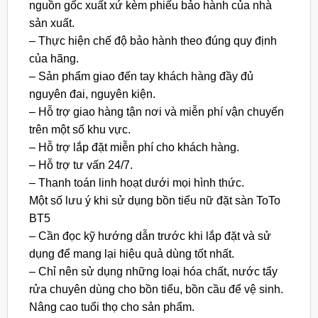
nguồn gốc xuất xứ kèm phiếu bảo hành của nhà
sản xuất.
– Thực hiện chế độ bảo hành theo đúng quy định
của hãng.
– Sản phẩm giao đến tay khách hàng đầy đủ
nguyên đai, nguyên kiện.
– Hỗ trợ giao hàng tận nơi và miễn phí vận chuyển
trên một số khu vực.
– Hỗ trợ lắp đặt miễn phí cho khách hàng.
– Hỗ trợ tư vấn 24/7.
– Thanh toán linh hoạt dưới mọi hình thức.
Một số lưu ý khi sử dụng bồn tiểu nữ đặt sàn ToTo
BT5
– Cần đọc kỹ hướng dẫn trước khi lắp đặt và sử
dụng để mang lại hiệu quả dùng tốt nhất.
– Chỉ nên sử dụng những loại hóa chất, nước tẩy
rửa chuyên dùng cho bồn tiểu, bồn cầu để vệ sinh.
Nâng cao tuổi thọ cho sản phẩm.