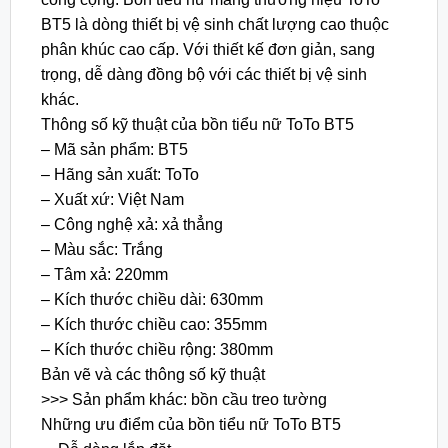
BT5 là dòng thiết bị vệ sinh chất lượng cao thuộc
phân khúc cao cấp. Với thiết kế đơn giản, sang
trọng, dễ dàng đồng bộ với các thiết bị vệ sinh
khác.
Thông số kỹ thuật của bồn tiểu nữ ToTo BT5
– Mã sản phẩm: BT5
– Hãng sản xuất: ToTo
– Xuất xứ: Việt Nam
– Công nghệ xả: xả thẳng
– Màu sắc: Trắng
– Tâm xả: 220mm
– Kích thước chiều dài: 630mm
– Kích thước chiều cao: 355mm
– Kích thước chiều rộng: 380mm
Bản vẽ và các thông số kỹ thuật
>>> Sản phẩm khác: bồn cầu treo tường
Những ưu điểm của bồn tiểu nữ ToTo BT5