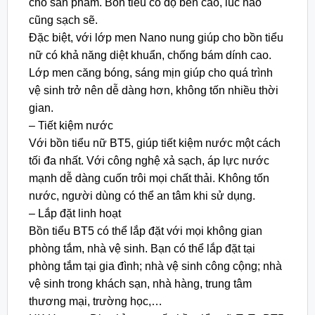
cho sản phẩm. Bổn tiểu có độ bền cao, lúc nào
cũng sạch sẽ.
Đặc biệt, với lớp men Nano nung giúp cho bồn tiểu
nữ có khả năng diệt khuẩn, chống bám dính cao.
Lớp men căng bóng, sáng mịn giúp cho quá trình
vệ sinh trở nên dễ dàng hơn, không tốn nhiều thời
gian.
– Tiết kiệm nước
Với bồn tiểu nữ BT5, giúp tiết kiệm nước một cách
tối đa nhất. Với công nghệ xả sạch, áp lực nước
mạnh dễ dàng cuốn trôi mọi chất thải. Không tốn
nước, người dùng có thể an tâm khi sử dụng.
– Lắp đặt linh hoạt
Bồn tiểu BT5 có thể lắp đặt với mọi không gian
phòng tắm, nhà vệ sinh. Bạn có thể lắp đặt tại
phòng tắm tại gia đình; nhà vệ sinh công cộng; nhà
vệ sinh trong khách sạn, nhà hàng, trung tâm
thương mại, trường học,…