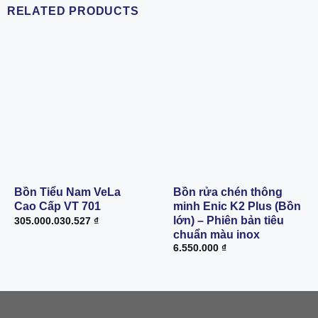
RELATED PRODUCTS
Bồn Tiểu Nam VeLa
Bồn rửa chén thông
Cao Cấp VT 701
minh Enic K2 Plus (Bồn
lớn) – Phiên bản tiêu
305.000.030.527
₫
chuẩn màu inox
6.550.000
₫