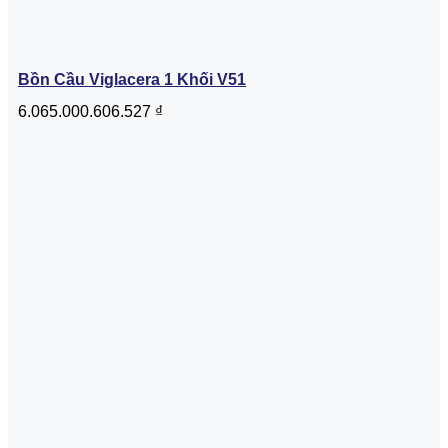
Bồn Cầu Viglacera 1 Khối V51
6.065.000.606.527
₫