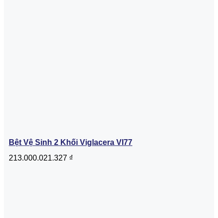
Bệt Vệ Sinh 2 Khối Viglacera VI77
213.000.021.327
₫