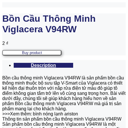
Bồn Cầu Thông Minh
Viglacera V94RW
2
₫
Buy product
Description
Bồn cầu thông minh Viglacera V94RW là sản phẩm bồn cầu
thông minh thuộc bộ sưu tập V-Smart của Viglacera có thiết
kế hiện đại thuôn tròn với nắp rửa điện tử màu đỏ giúp tô
điểm không gian tắm trở lên vô cùng sang trọng hơn. Bài viết
dưới đây, chúng tôi sẽ giúp khách hàng hiểu hơn về sản
phẩm Bồn cầu thông minh Viglacera V94RW mà giá trị sản
phẩm mang lại cho khách hàng.
>>>Xem thêm: bình nóng lạnh ariston
Thông tin sản phẩm bồn cầu thông minh Viglacera V94RW
Sản phẩm bồn cầu thông minh Viglacera V94RW là một