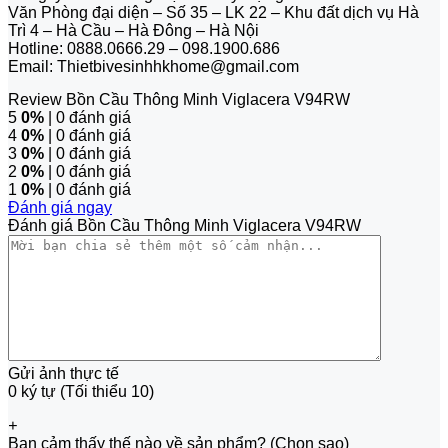
Văn Phòng đại diện – Số 35 – LK 22 – Khu đất dịch vụ Hà
Trì 4 – Hà Cầu – Hà Đông – Hà Nội
Hotline: 0888.0666.29 – 098.1900.686
Email: Thietbivesinhhkhome@gmail.com
Review Bồn Cầu Thông Minh Viglacera V94RW
5
0%
| 0 đánh giá
4
0%
| 0 đánh giá
3
0%
| 0 đánh giá
2
0%
| 0 đánh giá
1
0%
| 0 đánh giá
Đánh giá ngay
Đánh giá Bồn Cầu Thông Minh Viglacera V94RW
Gửi ảnh thực tế
0 ký tự (Tối thiểu 10)
+
Bạn cảm thấy thế nào về sản phẩm? (Chọn sao)