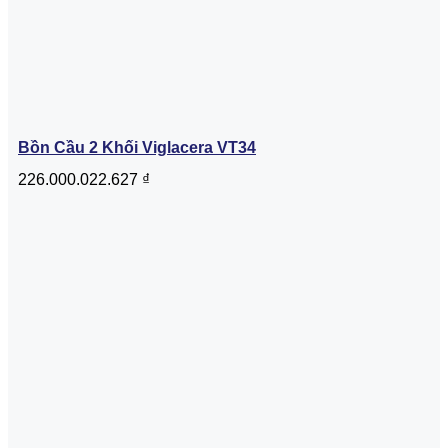
Bồn Cầu 2 Khối Viglacera VT34
226.000.022.627
₫