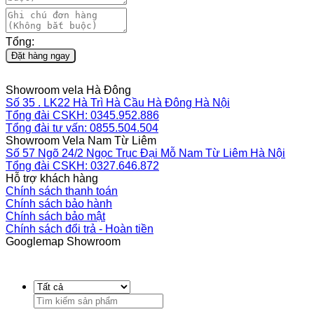
Tổng:
Đặt hàng ngay
Showroom vela Hà Đông
Số 35 . LK22 Hà Trì Hà Cầu Hà Đông Hà Nội
Tổng đài CSKH: 0345.952.886
Tổng đài tư vấn: 0855.504.504
Showroom Vela Nam Từ Liêm
Số 57 Ngõ 24/2 Ngọc Trục Đại Mỗ Nam Từ Liêm Hà Nội
Tổng đài CSKH: 0327.646.872
Hỗ trợ khách hàng
Chính sách thanh toán
Chính sách bảo hành
Chính sách bảo mật
Chính sách đổi trả - Hoàn tiền
Googlemap Showroom
Search
for: