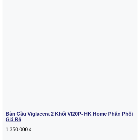
Bàn Cầu Viglacera 2 Khối VI20P- HK Home Phân Phối
Giá Rẻ
1.350.000
₫