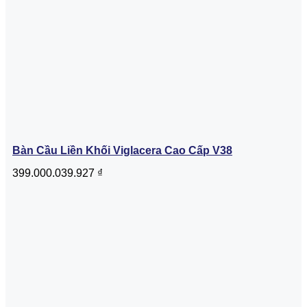
Bàn Cầu Liền Khối Viglacera Cao Cấp V38
399.000.039.927
₫