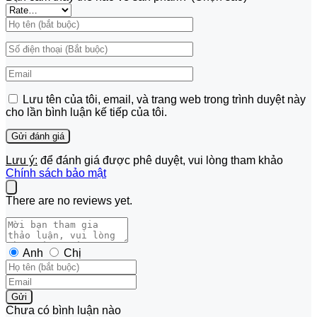
Lưu tên của tôi, email, và trang web trong trình duyệt này
cho lần bình luận kế tiếp của tôi.
Lưu ý:
để đánh giá được phê duyệt, vui lòng tham khảo
Chính sách bảo mật
There are no reviews yet.
Anh
Chị
Gửi
Chưa có bình luận nào