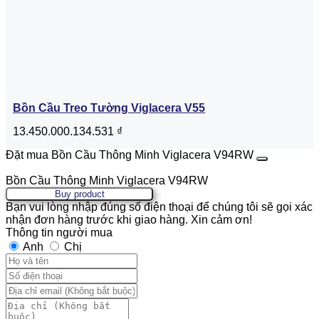
Bồn Cầu Treo Tường Viglacera V55
13.450.000.134.531
₫
Đặt mua Bồn Cầu Thông Minh Viglacera V94RW
Bồn Cầu Thông Minh Viglacera V94RW
Buy product
Bạn vui lòng nhập đúng số điện thoại để chúng tôi sẽ gọi xác
nhận đơn hàng trước khi giao hàng. Xin cảm ơn!
Thông tin người mua
Anh
Chị