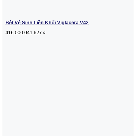
Bệt Vệ Sinh Liền Khối Viglacera V42
416.000.041.627
₫