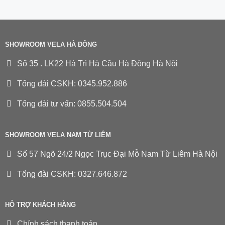
SHOWROOM VELA HÀ ĐÔNG
Số 35 . LK22 Hà Trì Hà Cầu Hà Đông Hà Nội
Tổng đài CSKH: 0345.952.886
Tổng đài tư vấn: 0855.504.504
SHOWROOM VELA NAM TỪ LIÊM
Số 57 Ngõ 24/2 Ngọc Trục Đại Mỗ Nam Từ Liêm Hà Nội
Tổng đài CSKH: 0327.646.872
HỖ TRỢ KHÁCH HÀNG
Chính sách thanh toán