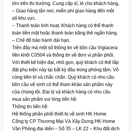
lớn trên thị trường. Cung cấp sỉ, lẻ cho khách hàng.
– Giao hàng tận nơi, miễn phí giao hàng đến một
số khu vực.
– Thanh toán linh hoạt. Khách hàng có thể thanh
toán tiền mặt hoặc thanh toán bằng thẻ ngân hàng.
– Chế độ bảo hành dài hạn.
Trên đây mà một số thông tin về bồn cầu Viglacera
liền khối C0504 và thông tin về đơn vị phân phối.
Với thiết kế hiện đại, nhỏ gọn, quý khách có thể lắp
đặt phụ kiện này tại bất kỳ đâu trong phòng tắm. Vô
cùng bền bỉ và chắc chắn. Quý khách có nhu cầu
bồn cầu vệ sinh có thể tham khảo sản phẩm này
của chúng tôi. Đại lý và khách hàng có nhu cầu
mua sản phẩm vui lòng liên hệ:
Thông tin liên hệ:
Hệ thống phân phối thiết bị vệ sinh HK Home
Công ty CP Thương Mại Và Xây Dựng HK Home
Văn Phòng đại diện – Số 35 – LK 22 – Khu đất dịch