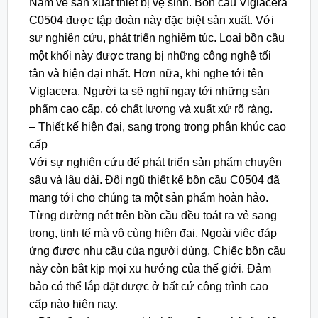
Nam về sản xuất thiết bị vệ sinh. Bồn cầu Viglacera
C0504 được tập đoàn này đặc biệt sản xuất. Với
sự nghiên cứu, phát triển nghiêm túc. Loại bồn cầu
một khối này được trang bị những công nghệ tối
tân và hiện đại nhất. Hơn nữa, khi nghe tới tên
Viglacera. Người ta sẽ nghĩ ngay tới những sản
phẩm cao cấp, có chất lượng và xuất xứ rõ ràng.
– Thiết kế hiện đại, sang trọng trong phân khúc cao
cấp
Với sự nghiên cứu để phát triển sản phẩm chuyên
sâu và lâu dài. Đội ngũ thiết kế bồn cầu C0504 đã
mang tới cho chúng ta một sản phẩm hoàn hảo.
Từng đường nét trên bồn cầu đều toát ra vẻ sang
trọng, tinh tế mà vô cùng hiện đại. Ngoài việc đáp
ứng được nhu cầu của người dùng. Chiếc bồn cầu
này còn bắt kịp mọi xu hướng của thế giới. Đảm
bảo có thể lắp đặt được ở bất cứ công trình cao
cấp nào hiện nay.