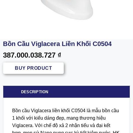
Bồn Cầu Viglacera Liền Khối C0504
387.000.038.727
₫
BUY PRODUCT
DESCRIPTION
Bồn cầu Viglacera liền khối C0504 là mẫu bồn cầu
1 khối với kiểu dáng đẹp, mang thương hiệu
Viglacera. Với chế độ xả 2 nhận tiểu và đại kết
hợp, men sứ Nano nung cực kỳ tiết kiệm nước. HK