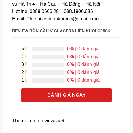
vụ Hà Trì 4 – Hà Cầu – Hà Đông – Hà Nội
Hotline: 0888.0666.29 – 098.1900.686
Email: Thietbivesinhhkhome@gmail.com
REVIEW BỒN CẦU VIGLACERA LIỀN KHỐI C0504
5
0%
| 0 đánh giá
4
0%
| 0 đánh giá
3
0%
| 0 đánh giá
2
0%
| 0 đánh giá
1
0%
| 0 đánh giá
ĐÁNH GIÁ NGAY
There are no reviews yet.