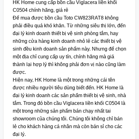
HK Home cung cấp bồn cầu Viglacera liền khối
C0504 chính hãng, giá rẻ
Để mua được bồn cầu Toto CW823RAT8 không
phải điều quá khó khăn. Từ những siêu thị lớn, đến
đại lý kinh doanh thiết bị vệ sinh phòng tắm, hay
những cửa hàng kinh doanh nhỏ lẻ các thiết bị vệ
sinh đều kinh doanh sản phẩm này. Nhưng để chọn
một địa chỉ cung cấp uy tín, chính hãng mà giá
thành lại hợp lý thì không phải đơn vị nào cũng làm
được.
Hiện nay, HK Home là một trong những cái tên
được nhiều người tiêu dùng biết đến. HK Home là
đại lý kinh doanh các sản phẩm thiết bị vệ sinh, nhà
tắm. Trong đó bồn cầu Viglacera liền khối C0504 là
một trong những sản phẩm bán chạy nhất tai
showroom của chúng tôi. Chúng tôi không chỉ bán
lẻ cho khách hàng cá nhân mà còn bán sỉ cho các
đại lý.