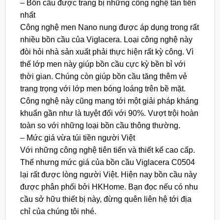
– Bồn cầu được trang bị những công nghệ tân tiến
nhất
Công nghệ men Nano nung được áp dụng trong rất
nhiều bồn cầu của Viglacera. Loại công nghệ này
đòi hỏi nhà sản xuất phải thực hiện rất kỳ công. Vì
thế lớp men này giúp bồn cầu cực kỳ bền bỉ với
thời gian. Chúng còn giúp bồn cầu tăng thêm vẻ
trang trọng với lớp men bóng loáng trên bề mặt.
Công nghệ này cũng mang tới một giải pháp kháng
khuẩn gần như là tuyệt đối với 90%. Vượt trội hoàn
toàn so với những loại bồn cầu thông thường.
– Mức giá vừa túi tiền người Việt
Với những công nghệ tiên tiến và thiết kế cao cấp.
Thế nhưng mức giá của bồn cầu Viglacera C0504
lại rất được lòng người Việt. Hiện nay bồn cầu này
được phân phối bởi HKHome. Bạn đọc nếu có nhu
cầu sở hữu thiết bị này, đừng quên liên hệ tới địa
chỉ của chúng tôi nhé.