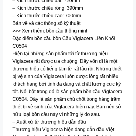
– Kích thước chiều dài: 720mm
– Kích thước chiều rộng: 390mm
– Kích thước chiều cao: 700mm
Bản vẽ và các thông số kỹ thuật
>>> Xem thêm: bồn cầu thông minh
Đặc điểm bồn cầu bồn Cầu Viglacera Liền Khối
C0504
Hiện tại những sản phẩm tới từ thương hiệu
Viglacera rất được ưa chuộng. Đây vốn dĩ là một
thương hiệu có tiếng tăm từ rất lâu rồi. Những thiết
bị vệ sinh của Viglacera luôn được lòng rất nhiều
khách hàng bởi tính đa dạng và chất lượng cực kỳ
tốt. Nổi bật trong đó là sản phẩm bồn cầu Viglacera
C0504. Đây là sản phẩm chủ chốt trong hàng trăm
thiết bị vệ sinh của Viglacera hiện nay. Bạn nên sở
hữu loại bồn cầu này vì những lý do sau.
– Xuất xứ từ thương hiệu dẫn đầu
Thương hiệu Viglacera hiện đang dẫn đầu Việt