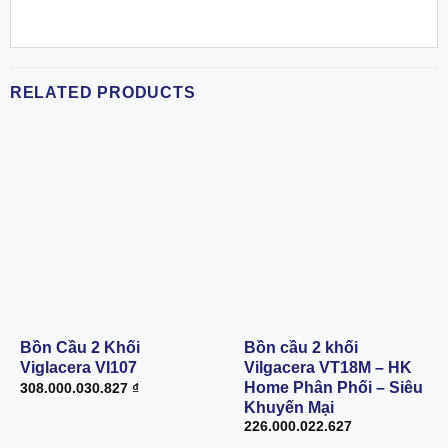
RELATED PRODUCTS
Bồn Cầu 2 Khối
Bồn cầu 2 khối
Viglacera VI107
Vilgacera VT18M – HK
Home Phân Phối – Siêu
308.000.030.827
₫
Khuyến Mại
226.000.022.627