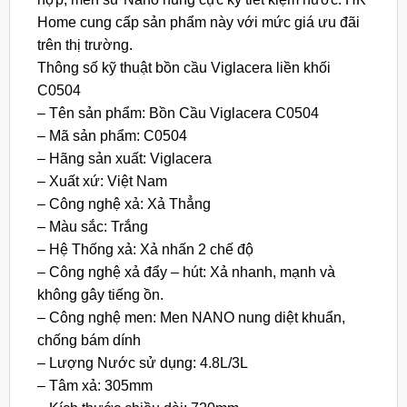
Home cung cấp sản phẩm này với mức giá ưu đãi
trên thị trường.
Thông số kỹ thuật bồn cầu Viglacera liền khối
C0504
– Tên sản phẩm: Bồn Cầu Viglacera C0504
– Mã sản phẩm: C0504
– Hãng sản xuất: Viglacera
– Xuất xứ: Việt Nam
– Công nghệ xả: Xả Thẳng
– Màu sắc: Trắng
– Hệ Thống xả: Xả nhấn 2 chế độ
– Công nghệ xả đẩy – hút: Xả nhanh, mạnh và
không gây tiếng ồn.
– Công nghệ men: Men NANO nung diệt khuẩn,
chống bám dính
– Lượng Nước sử dụng: 4.8L/3L
– Tâm xả: 305mm