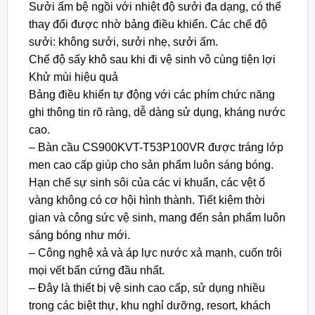
Sưởi ấm bệ ngồi với nhiệt độ sưởi đa dạng, có thể
thay đổi được nhờ bảng điều khiển. Các chế độ
sưởi: không sưởi, sưởi nhẹ, sưởi ấm.
Chế độ sấy khô sau khi đi vệ sinh vô cùng tiện lợi
Khử mùi hiệu quả
Bảng điều khiển tự động với các phím chức năng
ghi thông tin rõ ràng, dễ dàng sử dụng, kháng nước
cao.
– Bàn cầu CS900KVT-T53P100VR được tráng lớp
men cao cấp giúp cho sản phẩm luôn sáng bóng.
Hạn chế sự sinh sôi của các vi khuẩn, các vệt ố
vàng không có cơ hội hình thành. Tiết kiệm thời
gian và công sức vệ sinh, mang đến sản phẩm luôn
sáng bóng như mới.
– Công nghệ xả và áp lực nước xả mạnh, cuốn trôi
mọi vết bẩn cứng đầu nhất.
– Đây là thiết bị vệ sinh cao cấp, sử dụng nhiều
trong các biệt thự, khu nghỉ dưỡng, resort, khách