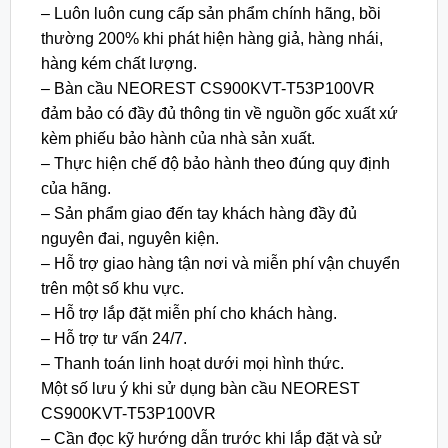
– Luôn luôn cung cấp sản phẩm chính hãng, bồi
thường 200% khi phát hiện hàng giả, hàng nhái,
hàng kém chất lượng.
– Bàn cầu NEOREST CS900KVT-T53P100VR
đảm bảo có đầy đủ thông tin về nguồn gốc xuất xứ
kèm phiếu bảo hành của nhà sản xuất.
– Thực hiện chế độ bảo hành theo đúng quy định
của hãng.
– Sản phẩm giao đến tay khách hàng đầy đủ
nguyên đai, nguyên kiện.
– Hỗ trợ giao hàng tận nơi và miễn phí vận chuyển
trên một số khu vực.
– Hỗ trợ lắp đặt miễn phí cho khách hàng.
– Hỗ trợ tư vấn 24/7.
– Thanh toán linh hoạt dưới mọi hình thức.
Một số lưu ý khi sử dụng bàn cầu NEOREST
CS900KVT-T53P100VR
– Cần đọc kỹ hướng dẫn trước khi lắp đặt và sử