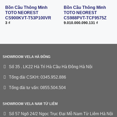
Bồn Cầu Thông Minh
Bồn Cầu Thông Minh
TOTO NEOREST
TOTO NEOREST
CS900KVT-T53P100VR
CS988PVT-TCF9575Z
3
₫
9.010.000.090.131
₫
SHOWROOM VELA HÀ ĐÔNG
Số 35 . LK22 Hà Trì Hà Cầu Hà Đông Hà Nội
Tổng đài CSKH: 0345.952.886
Tổng đài tư vấn: 0855.504.504
SHOWROOM VELA NAM TỪ LIÊM
Số 57 Ngõ 24/2 Ngọc Trục Đại Mỗ Nam Từ Liêm Hà Nội