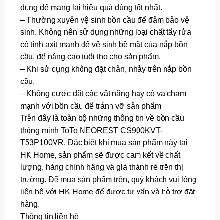
dụng để mang lại hiệu quả dùng tốt nhất.
– Thường xuyên vệ sinh bồn cầu để đảm bảo vệ
sinh. Không nên sử dụng những loại chất tẩy rửa
có tính axit mạnh để vệ sinh bề mặt của nắp bồn
cầu, để nâng cao tuổi thọ cho sản phẩm.
– Khi sử dụng không đặt chân, nhảy trên nắp bồn
cầu.
– Không được đặt các vật năng hay có va chạm
mạnh với bồn cầu để tránh vỡ sản phẩm
Trên đây là toàn bộ những thông tin về bồn cầu
thông minh ToTo NEOREST CS900KVT-
T53P100VR. Đặc biệt khi mua sản phẩm này tại
HK Home, sản phẩm sẽ được cam kết về chất
lượng, hàng chính hãng và giá thành rẻ trên thị
trường. Để mua sản phẩm trên, quý khách vui lòng
liên hệ với HK Home để được tư vấn và hỗ trợ đặt
hàng.
Thông tin liên hệ