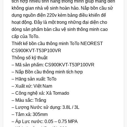
tích hợp nhiều tính năng thông minh giúp mang đến
không gian nhà vệ sinh hoàn hảo. Nắp bồn cầu sử
dụng nguồn điện 220v kèm bảng điều khiển để
hoạt động. Đây là một trong những đại diện cho
dòng sản phẩm bàn cầu vệ sinh thông minh cao
cấp của ToTo.
Thiết kế bồn cầu thông minh ToTo NEOREST
CS900KVT-T53P100VR
Thông số kỹ thuật
– Mã sản phẩm: CS900KVT-T53P100VR
– Nắp Bồn cầu thông minh tích hợp
– Hãng sản xuất: ToTo
– Xuất xứ: Việt Nam
– Công nghệ xả: Xả Tornado
– Màu sắc: Trắng
– Lượng Nước sử dụng: 3.8L / 3L
– Tâm xả: 305mm
– Áp Lực nước: 0.05 – 0.75 MPA