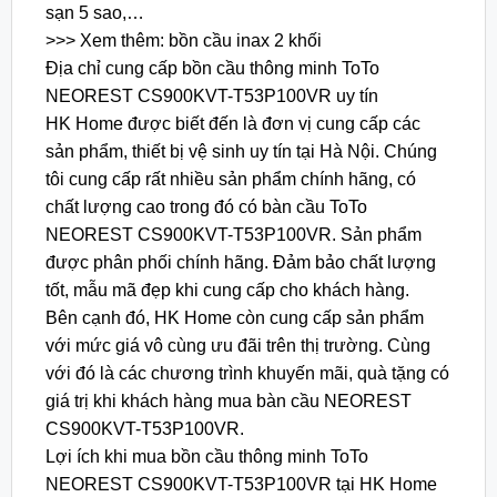
sạn 5 sao,…
>>> Xem thêm: bồn cầu inax 2 khối
Địa chỉ cung cấp bồn cầu thông minh ToTo
NEOREST CS900KVT-T53P100VR uy tín
HK Home được biết đến là đơn vị cung cấp các
sản phẩm, thiết bị vệ sinh uy tín tại Hà Nội. Chúng
tôi cung cấp rất nhiều sản phẩm chính hãng, có
chất lượng cao trong đó có bàn cầu ToTo
NEOREST CS900KVT-T53P100VR. Sản phẩm
được phân phối chính hãng. Đảm bảo chất lượng
tốt, mẫu mã đẹp khi cung cấp cho khách hàng.
Bên cạnh đó, HK Home còn cung cấp sản phẩm
với mức giá vô cùng ưu đãi trên thị trường. Cùng
với đó là các chương trình khuyến mãi, quà tặng có
giá trị khi khách hàng mua bàn cầu NEOREST
CS900KVT-T53P100VR.
Lợi ích khi mua bồn cầu thông minh ToTo
NEOREST CS900KVT-T53P100VR tại HK Home