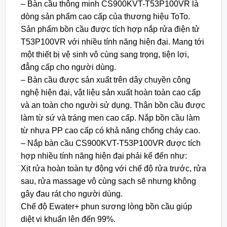
– Bàn cầu thông minh CS900KVT-T53P100VR là
dòng sản phẩm cao cấp của thương hiệu ToTo.
Sản phẩm bồn cầu được tích hợp nắp rửa điện tử
T53P100VR với nhiều tính năng hiện đại. Mang tới
một thiết bị vệ sinh vô cùng sang trọng, tiện lợi,
đẳng cấp cho người dùng.
– Bàn cầu được sản xuất trên dây chuyền công
nghệ hiện đại, vật liệu sản xuất hoàn toàn cao cấp
và an toàn cho người sử dụng. Thân bồn cầu được
làm từ sứ và tráng men cao cấp. Nắp bồn cầu làm
từ nhựa PP cao cấp có khả năng chống cháy cao.
– Nắp bàn cầu CS900KVT-T53P100VR được tích
hợp nhiều tính năng hiện đại phải kể đến như:
Xịt rửa hoàn toàn tự động với chế độ rửa trước, rửa
sau, rửa massage vô cùng sạch sẽ nhưng không
gây đau rát cho người dùng.
Chế độ Ewater+ phun sương lòng bồn cầu giúp
diệt vi khuẩn lên đến 99%.