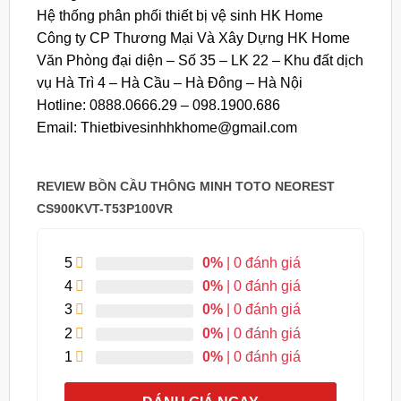
Hệ thống phân phối thiết bị vệ sinh HK Home
Công ty CP Thương Mại Và Xây Dựng HK Home
Văn Phòng đại diện – Số 35 – LK 22 – Khu đất dịch
vụ Hà Trì 4 – Hà Cầu – Hà Đông – Hà Nội
Hotline: 0888.0666.29 – 098.1900.686
Email: Thietbivesinhhkhome@gmail.com
REVIEW BỒN CẦU THÔNG MINH TOTO NEOREST
CS900KVT-T53P100VR
5
0%
| 0 đánh giá
4
0%
| 0 đánh giá
3
0%
| 0 đánh giá
2
0%
| 0 đánh giá
1
0%
| 0 đánh giá