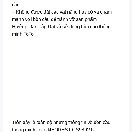
cầu.
– Không được đặt các vật năng hay có va chạm
mạnh với bồn cầu để tránh vỡ sản phẩm
Hướng Dẫn Lắp Đặt và sử dụng bồn cầu thông
minh ToTo
Trên đây là toàn bộ những thông tin về bồn cầu
thông minh ToTo NEOREST CS989VT-