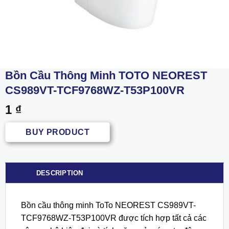
Bồn Cầu Thông Minh TOTO NEOREST
CS989VT-TCF9768WZ-T53P100VR
1
₫
BUY PRODUCT
DESCRIPTION
Bồn cầu thông minh ToTo NEOREST CS989VT-
TCF9768WZ-T53P100VR được tích hợp tất cả các