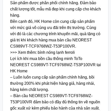
Sản phẩm được phân phối chính hãng. Đảm bảo
chất lượng tốt, mẫu mã đẹp khi cung cấp cho khách
hàng.
Bên cạnh đó, HK Home còn cung cấp sản phẩm
với mức giá vô cùng ưu đãi trên thị trường. Cùng
với đó là các chương trình khuyến mãi, quà tặng có
giá trị khi khách hàng mua bàn cầu NEOREST
CS989VT-TCF9768WZ-T53P100VR.
>>> Xem thêm: bình nóng lạnh ferroli
Lợi ích khi mua bồn cầu thông minh ToTo
NEOREST CS989VT-TCF9768WZ-T53P100VR tại
HK Home
– Luôn luôn cung cấp sản phẩm chính hãng, bồi
thường 200% khi phát hiện hàng giả, hàng nhái,
hàng kém chất lượng.
– Bàn cầu NEOREST CS989VT-TCF9768WZ-
T53P100VR đảm bảo có đầy đủ thông tin về nguồn
gốc xuất xứ kèm phiếu bảo hành của nhà sản xuất.