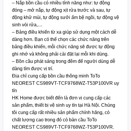
– Nắp bồn cầu có nhiều tính năng như: tự động
đóng – mở nắp, tự động xịt rửa trước và sau, tự
động khử mùi, tự động sưởi ấm bệ ngồi, tự động vệ
sinh vòi rửa,…
– Bảng điều khiển từ xa giúp sử dụng một cách dễ
dàng hơn. Bạn có thể chọn các chức năng trên
bảng điều khiển, mỗi chức năng sẽ được tự động
ghi nhớ và không phải cài đặt lại mỗi khi dùng.
– Bồn cầu phát sáng trong đêm để người dùng dễ
dàng tìm được vị trí.
Địa chỉ cung cấp bồn cầu thông minh ToTo
NEOREST CS989VT-TCF9768WZ-T53P100VR uy
tín
HK Home được biết đến là đơn vị cung cấp các
sản phẩm, thiết bị vệ sinh uy tín tại Hà Nội. Chúng
tôi cung cấp rất nhiều sản phẩm chính hãng, có
chất lượng cao trong đó có bàn cầu ToTo
NEOREST CS989VT-TCF9768WZ-T53P100VR.