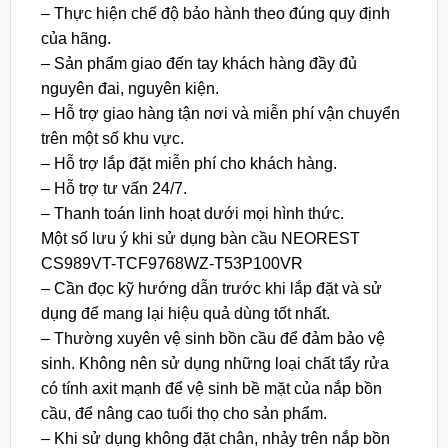
– Thực hiện chế độ bảo hành theo đúng quy định
của hãng.
– Sản phẩm giao đến tay khách hàng đầy đủ
nguyên đai, nguyên kiện.
– Hỗ trợ giao hàng tận nơi và miễn phí vận chuyển
trên một số khu vực.
– Hỗ trợ lắp đặt miễn phí cho khách hàng.
– Hỗ trợ tư vấn 24/7.
– Thanh toán linh hoạt dưới mọi hình thức.
Một số lưu ý khi sử dụng bàn cầu NEOREST
CS989VT-TCF9768WZ-T53P100VR
– Cần đọc kỹ hướng dẫn trước khi lắp đặt và sử
dụng để mang lại hiệu quả dùng tốt nhất.
– Thường xuyên vệ sinh bồn cầu để đảm bảo vệ
sinh. Không nên sử dụng những loại chất tẩy rửa
có tính axit mạnh để vệ sinh bề mặt của nắp bồn
cầu, để nâng cao tuổi thọ cho sản phẩm.
– Khi sử dụng không đặt chân, nhảy trên nắp bồn