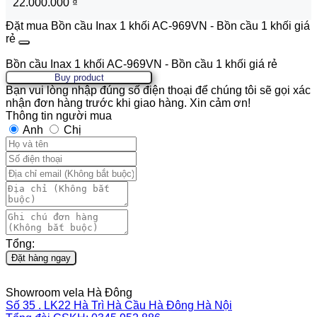
22.000.000
₫
Đặt mua Bồn cầu Inax 1 khối AC-969VN - Bồn cầu 1 khối giá
rẻ
Bồn cầu Inax 1 khối AC-969VN - Bồn cầu 1 khối giá rẻ
Buy product
Bạn vui lòng nhập đúng số điện thoại để chúng tôi sẽ gọi xác
nhận đơn hàng trước khi giao hàng. Xin cảm ơn!
Thông tin người mua
Anh
Chị
Tổng:
Đặt hàng ngay
Showroom vela Hà Đông
Số 35 . LK22 Hà Trì Hà Cầu Hà Đông Hà Nội