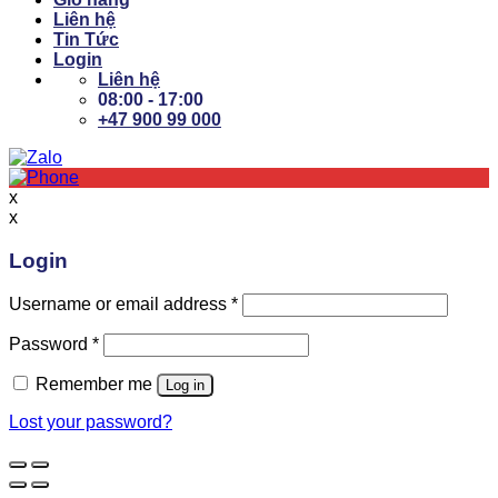
Liên hệ
Tin Tức
Login
Liên hệ
08:00 - 17:00
+47 900 99 000
x
x
Login
Username or email address
*
Password
*
Remember me
Log in
Lost your password?