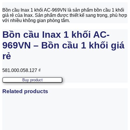
Bồn cầu Inax 1 khối AC-969VN là sản phẩm bồn cầu 1 khối
giá rẻ của Inax. Sản phẩm được thiết kế sang trọng, phù hợp
với nhiều không gian phòng tắm.
Bồn cầu Inax 1 khối AC-
969VN – Bồn cầu 1 khối giá
rẻ
581.000.058.127
₫
Buy product
Related products