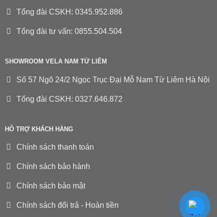
Tổng đài CSKH: 0345.952.886
Tổng đài tư vấn: 0855.504.504
SHOWROOM VELA NAM TỪ LIÊM
Số 57 Ngõ 24/2 Ngọc Trục Đại Mỗ Nam Từ Liêm Hà Nội
Tổng đài CSKH: 0327.646.872
HỖ TRỢ KHÁCH HÀNG
Chính sách thanh toán
Chính sách bảo hành
Chính sách bảo mật
Chính sách đổi trả - Hoàn tiền