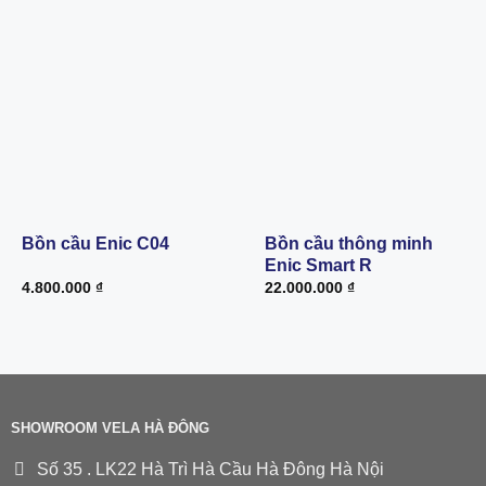
Bồn cầu Enic C04
Bồn cầu thông minh
Enic Smart R
4.800.000
₫
22.000.000
₫
SHOWROOM VELA HÀ ĐÔNG
Số 35 . LK22 Hà Trì Hà Cầu Hà Đông Hà Nội