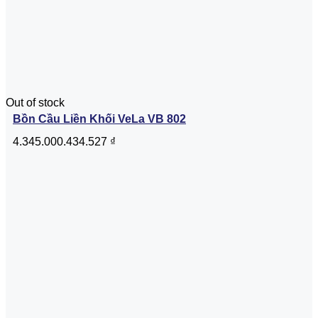
Out of stock
Bồn Cầu Liền Khối VeLa VB 802
4.345.000.434.527
₫