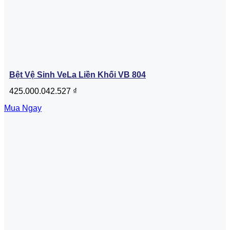
Bệt Vệ Sinh VeLa Liền Khối VB 804
425.000.042.527
₫
Mua Ngay