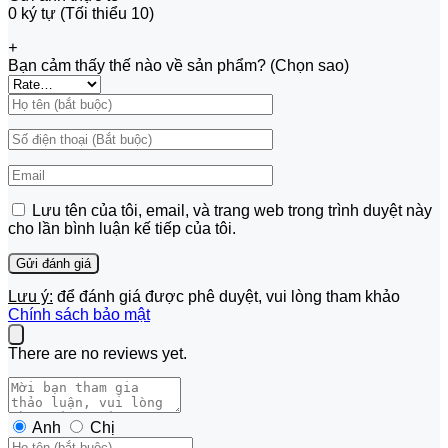
0 ký tự (Tối thiểu 10)
+
Bạn cảm thấy thế nào về sản phẩm? (Chọn sao)
Lưu tên của tôi, email, và trang web trong trình duyệt này
cho lần bình luận kế tiếp của tôi.
Lưu ý:
để đánh giá được phê duyệt, vui lòng tham khảo
Chính sách bảo mật
There are no reviews yet.
Anh
Chị