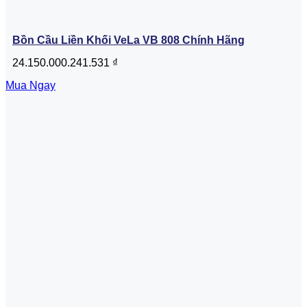
Bồn Cầu Liền Khối VeLa VB 808 Chính Hãng
24.150.000.241.531
₫
Mua Ngay