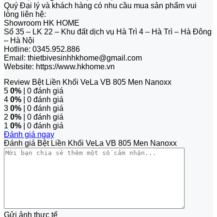
Quý Đại lý và khách hàng có nhu cầu mua sản phẩm vui
lòng liên hệ:
Showroom HK HOME
Số 35 – LK 22 – Khu đất dịch vụ Hà Trì 4 – Hà Trì – Hà Đông
– Hà Nội
Hotline: 0345.952.886
Email: thietbivesinhhkhome@gmail.com
Website: https://www.hkhome.vn
Review Bệt Liền Khối VeLa VB 805 Men Nanoxx
5
0%
| 0 đánh giá
4
0%
| 0 đánh giá
3
0%
| 0 đánh giá
2
0%
| 0 đánh giá
1
0%
| 0 đánh giá
Đánh giá ngay
Đánh giá Bệt Liền Khối VeLa VB 805 Men Nanoxx
Gửi ảnh thực tế