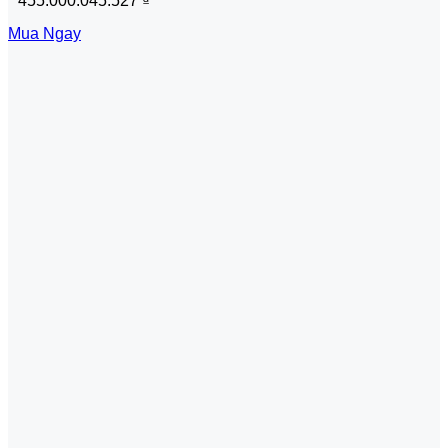
455.000.045.527
₫
Mua Ngay