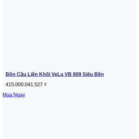
Bồn Cầu Liền Khối VeLa VB 809 Siêu Bền
415.000.041.527
₫
Mua Ngay