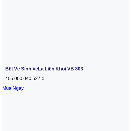
Bệt Vệ Sinh VeLa Liền Khối VB 803
405.000.040.527
₫
Mua Ngay