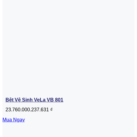
Bệt Vệ Sinh VeLa VB 801
23.760.000.237.631
₫
Mua Ngay