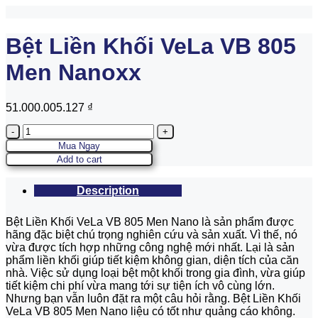
Bệt Liền Khối VeLa VB 805
Men Nanoxx
51.000.005.127
₫
Quantity
Mua Ngay
Add to cart
Description
Bệt Liền Khối VeLa VB 805 Men Nano là sản phẩm được
hãng đặc biệt chú trọng nghiên cứu và sản xuất. Vì thế, nó
vừa được tích hợp những công nghệ mới nhất. Lại là sản
phẩm liền khối giúp tiết kiệm không gian, diện tích của căn
nhà. Việc sử dụng loại bệt một khối trong gia đình, vừa giúp
tiết kiệm chi phí vừa mang tới sự tiện ích vô cùng lớn.
Nhưng bạn vẫn luôn đặt ra một câu hỏi rằng. Bệt Liền Khối
VeLa VB 805 Men Nano liệu có tốt như quảng cáo không.