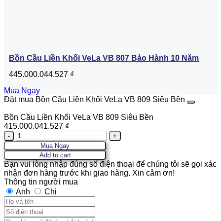
Bồn Cầu Liền Khối VeLa VB 807 Bảo Hành 10 Năm
445.000.044.527
₫
Mua Ngay
Đặt mua Bồn Cầu Liền Khối VeLa VB 809 Siêu Bền
Bồn Cầu Liền Khối VeLa VB 809 Siêu Bền
415.000.041.527
₫
Quantity
Mua Ngay
Add to cart
Bạn vui lòng nhập đúng số điện thoại để chúng tôi sẽ gọi xác
nhận đơn hàng trước khi giao hàng. Xin cảm ơn!
Thông tin người mua
Anh
Chị