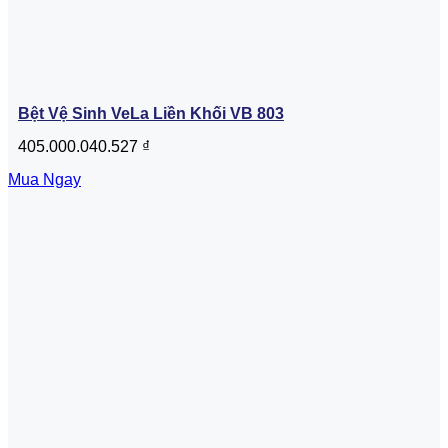
Bệt Vệ Sinh VeLa Liền Khối VB 803
405.000.040.527
₫
Mua Ngay