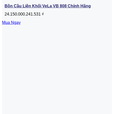
Bồn Cầu Liền Khối VeLa VB 808 Chính Hãng
24.150.000.241.531
₫
Mua Ngay