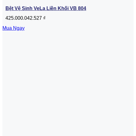
Bệt Vệ Sinh VeLa Liền Khối VB 804
425.000.042.527
₫
Mua Ngay