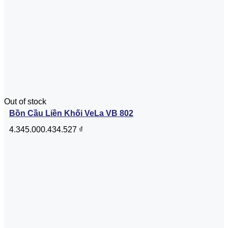
Out of stock
Bồn Cầu Liền Khối VeLa VB 802
4.345.000.434.527
₫