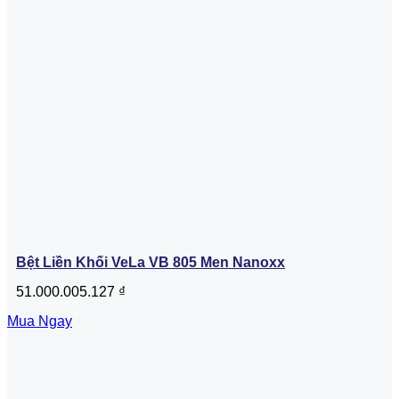
Bệt Liền Khối VeLa VB 805 Men Nanoxx
51.000.005.127
₫
Mua Ngay