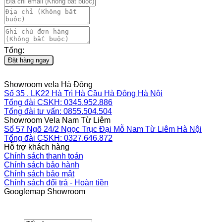
Tổng:
Đặt hàng ngay
Showroom vela Hà Đông
Số 35 . LK22 Hà Trì Hà Cầu Hà Đông Hà Nội
Tổng đài CSKH: 0345.952.886
Tổng đài tư vấn: 0855.504.504
Showroom Vela Nam Từ Liêm
Số 57 Ngõ 24/2 Ngọc Trục Đại Mỗ Nam Từ Liêm Hà Nội
Tổng đài CSKH: 0327.646.872
Hỗ trợ khách hàng
Chính sách thanh toán
Chính sách bảo hành
Chính sách bảo mật
Chính sách đổi trả - Hoàn tiền
Googlemap Showroom