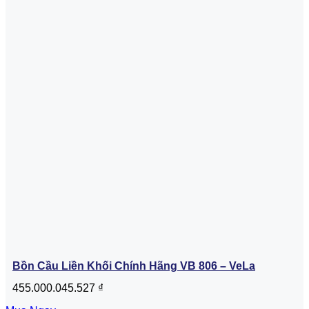
Bồn Cầu Liền Khối Chính Hãng VB 806 – VeLa
455.000.045.527
₫