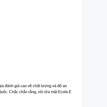
ia đánh giá cao về chất lượng và độ an
uốc. Chắc chắn rằng, vòi rửa mặt Ecofa E