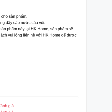
ọ cho sản phẩm.
ống dây cấp nước của vòi.
a sản phẩm này tại HK Home, sản phẩm sẽ
khách vui lòng liên hệ với HK Home để được
đánh giá