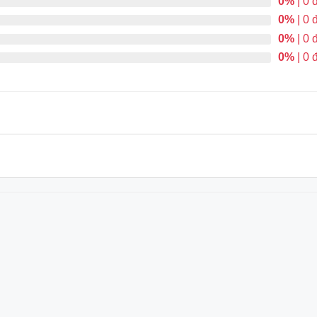
0%
| 0 
0%
| 0 
0%
| 0 
0%
| 0 