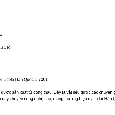
Pa
u 1 lỗ
abo Ecofa Hàn Quốc E 7001
ược sản xuất từ đồng thau. Đây là vật liệu được các chuyên g
 dây chuyền công nghệ cao, mang thương hiệu uy tín tại Hàn Q