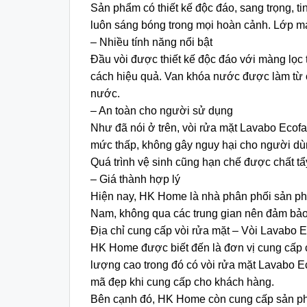
Sản phẩm có thiết kế độc đáo, sang trọng, t
luôn sáng bóng trong mọi hoàn cảnh. Lớp mạ
– Nhiều tính năng nổi bật
Đầu vòi được thiết kế độc đáo với màng lọc 
cách hiệu quả. Van khóa nước được làm từ c
nước.
– An toàn cho người sử dụng
Như đã nói ở trên, vòi rửa mặt Lavabo Ecof
mức thấp, không gây nguy hại cho người d
Quá trình vệ sinh cũng hạn chế được chất tẩ
– Giá thành hợp lý
Hiện nay, HK Home là nhà phân phối sản ph
Nam, không qua các trung gian nên đảm bảo 
Địa chỉ cung cấp vòi rửa mặt – Vòi Lavabo 
HK Home được biết đến là đơn vị cung cấp cá
lượng cao trong đó có vòi rửa mặt Lavabo 
mã đẹp khi cung cấp cho khách hàng.
Bên cạnh đó, HK Home còn cung cấp sản phẩm