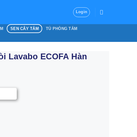
Login
ẮM
SEN CÂY TẮM
TỦ PHÒNG TẮM
Vòi Lavabo ECOFA Hàn