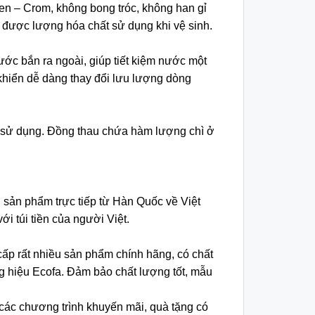
ken – Crom, không bong tróc, không han gỉ
 được lượng hóa chất sử dụng khi vệ sinh.
ước bắn ra ngoài, giúp tiết kiệm nước một
khiển dễ dàng thay đổi lưu lượng dòng
i sử dụng. Đồng thau chứa hàm lượng chì ở
sản phẩm trực tiếp từ Hàn Quốc về Việt
 túi tiền của người Việt.
cấp rất nhiều sản phẩm chính hãng, có chất
 hiệu Ecofa. Đảm bảo chất lượng tốt, mẫu
các chương trình khuyến mãi, quà tặng có