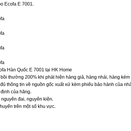
abo Ecofa E 7001.
fa
fa
fa
fa
Ecofa Hàn Quốc E 7001 tại HK Home
bồi thường 200% khi phát hiện hàng giả, hàng nhái, hàng kém 
đủ thông tin về nguồn gốc xuất xứ kèm phiếu bảo hành của nhà
 định của hãng.
 nguyên đai, nguyên kiện.
chuyển trên một số khu vực.