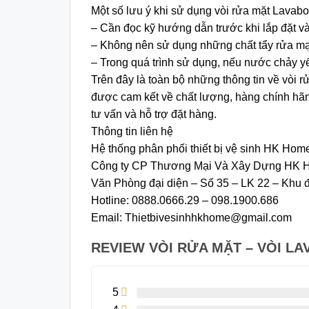
Một số lưu ý khi sử dụng vòi rửa mặt Lava
– Cần đọc kỹ hướng dẫn trước khi lắp đặt và
– Không nên sử dụng những chất tẩy rửa mạn
– Trong quá trình sử dụng, nếu nước chảy yế
Trên đây là toàn bộ những thông tin về vòi
được cam kết về chất lượng, hàng chính hãn
tư vấn và hỗ trợ đặt hàng.
Thông tin liên hệ
Hệ thống phân phối thiết bị vệ sinh HK Hom
Công ty CP Thương Mại Và Xây Dựng HK 
Văn Phòng đại diện – Số 35 – LK 22 – Khu đ
Hotline: 0888.0666.29 – 098.1900.686
Email: Thietbivesinhhkhome@gmail.com
REVIEW VÒI RỬA MẶT – VÒI LA
5