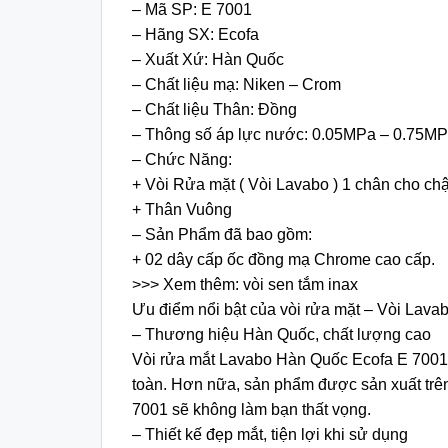
– Mã SP: E 7001
– Hãng SX: Ecofa
– Xuất Xứ: Hàn Quốc
– Chất liệu mạ: Niken – Crom
– Chất liệu Thân: Đồng
– Thông số áp lực nước: 0.05MPa – 0.75M
– Chức Năng:
+ Vòi Rửa mặt ( Vòi Lavabo ) 1 chân cho chậ
+ Thân Vuông
– Sản Phẩm đã bao gồm:
+ 02 dây cấp ốc đồng mạ Chrome cao cấp.
>>> Xem thêm: vòi sen tắm inax
Ưu điểm nổi bật của vòi rửa mặt – Vòi Lav
– Thương hiệu Hàn Quốc, chất lượng cao
Vòi rửa mắt Lavabo Hàn Quốc Ecofa E 7001 đ
toàn. Hơn nữa, sản phẩm được sản xuất trên
7001 sẽ không làm bạn thất vọng.
– Thiết kế đẹp mắt, tiện lợi khi sử dụng