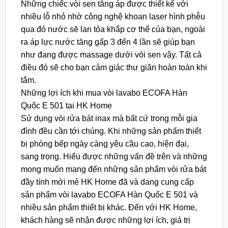
Những chiếc vòi sen tăng áp được thiết kế với
nhiều lỗ nhỏ nhờ công nghệ khoan laser hình phễu
qua đó nước sẽ lan tỏa khắp cơ thể của bạn, ngoài
ra áp lực nước tăng gấp 3 đến 4 lần sẽ giúp bạn
như đang được massage dưới vòi sen vậy. Tất cả
điều đó sẽ cho bạn cảm giác thư giãn hoàn toàn khi
tắm.
Những lợi ích khi mua vòi lavabo ECOFA Hàn
Quốc E 501 tại HK Home
Sử dụng vòi rửa bát inax mà bất cứ trong mỗi gia
đình đều cần tới chúng. Khi những sản phẩm thiết
bị phòng bếp ngày càng yêu cầu cao, hiện đại,
sang trọng. Hiểu được những vấn đề trên và những
mong muốn mang đến những sản phẩm vòi rửa bát
đầy tính mới mẻ HK Home đã và dang cung cấp
sản phẩm vòi lavabo ECOFA Hàn Quốc E 501 và
nhiều sản phẩm thiết bị khác. Đến với HK Home,
khách hàng sẽ nhận được những lợi ích, giá trị