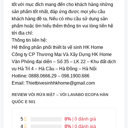
tốt với mục đích mang đến cho khách hàng những
sản phẩm tốt nhất, đáp ứng được mọi yêu cầu
khách hàng đề ra. Nếu có nhu cầu sử dụng sản
phẩm hoặc tìm hiểu thêm thông tin vui lòng liên hệ
tới địa chỉ:
Thông tin liên hệ:
Hệ thống phân phối thiết bị vệ sinh HK Home
Công ty CP Thương Mại Và Xây Dựng HK Home
Văn Phòng đại diện – Số 35 – LK 22 – Khu đất dịch
vụ Hà Trì 4 – Hà Cầu – Hà Đông – Hà Nội
Hotline: 0888.0666.29 – 098.1900.686
Email: Thietbivesinhhkhome@gmail.com
REVIEW VÒI RỬA MẶT – VÒI LAVABO ECOFA HÀN
QUỐC E 501
5
0%
| 0 đánh giá
4
0%
| 0 đánh giá