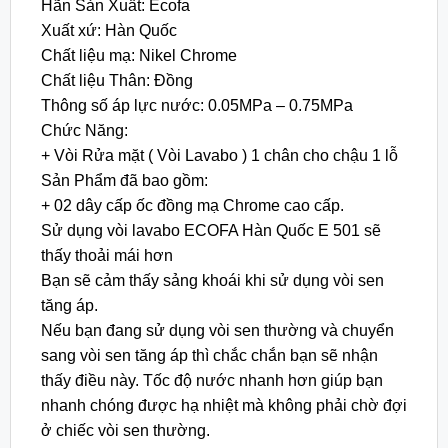
Hãn Sản Xuất: Ecofa
Xuất xứ: Hàn Quốc
Chất liệu mạ: Nikel Chrome
Chất liệu Thân: Đồng
Thông số áp lực nước: 0.05MPa – 0.75MPa
Chức Năng:
+ Vòi Rửa mặt ( Vòi Lavabo ) 1 chân cho chậu 1 lỗ
Sản Phẩm đã bao gồm:
+ 02 dây cấp ốc đồng mạ Chrome cao cấp.
Sử dụng vòi lavabo ECOFA Hàn Quốc E 501 sẽ
thấy thoải mái hơn
Bạn sẽ cảm thấy sảng khoái khi sử dụng vòi sen
tăng áp.
Nếu bạn đang sử dụng vòi sen thường và chuyển
sang vòi sen tăng áp thì chắc chắn bạn sẽ nhận
thấy điều này. Tốc độ nước nhanh hơn giúp bạn
nhanh chóng được hạ nhiệt mà không phải chờ đợi
ở chiếc vòi sen thường.