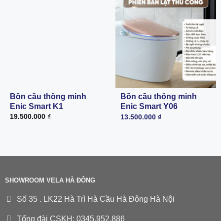
Bồn cầu thông minh
Bồn cầu thông minh
Enic Smart K1
Enic Smart Y06
19.500.000
₫
13.500.000
₫
SHOWROOM VELA HÀ ĐÔNG
Số 35 . LK22 Hà Trì Hà Cầu Hà Đông Hà Nội
Tổng đài CSKH: 0345.952.886