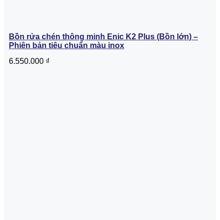
Bồn rửa chén thông minh Enic K2 Plus (Bồn lớn) –
Phiên bản tiêu chuẩn màu inox
6.550.000
₫