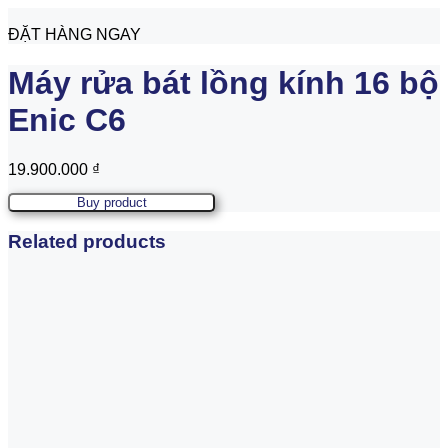
ĐẶT HÀNG NGAY
Máy rửa bát lồng kính 16 bộ
Enic C6
19.900.000
₫
Buy product
Related products