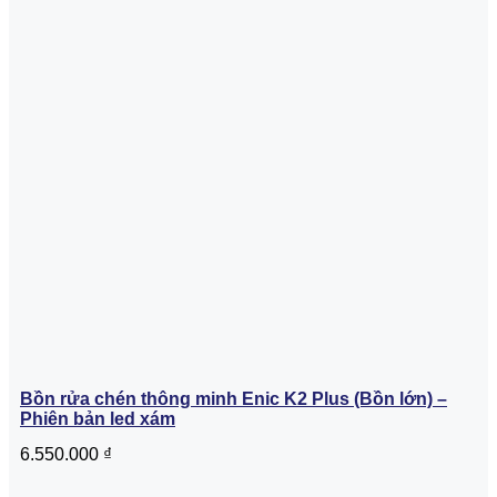
Bồn rửa chén thông minh Enic K2 Plus (Bồn lớn) –
Phiên bản led xám
6.550.000
₫