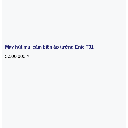
Máy hút mùi cảm biến áp tường Enic T01
5.500.000
₫