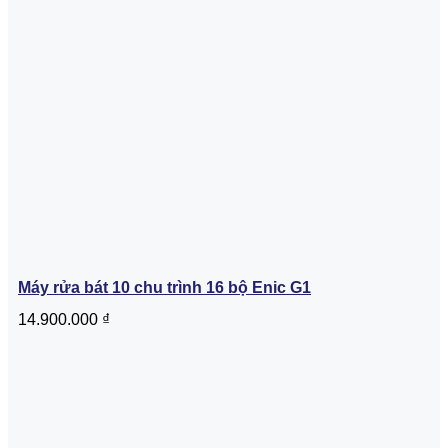
Máy rửa bát 10 chu trình 16 bộ Enic G1
14.900.000
₫