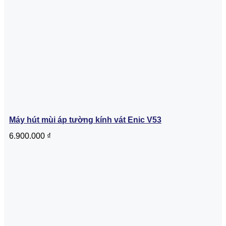
Máy hút mùi áp tường kính vát Enic V53
6.900.000
₫