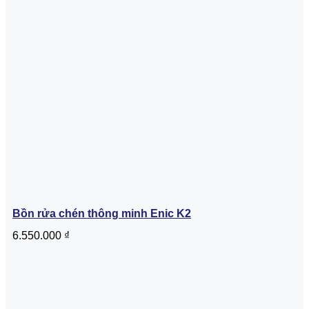
Bồn rửa chén thông minh Enic K2
6.550.000
₫