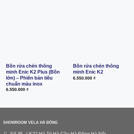
Bồn rửa chén thông
Bồn rửa chén thông
minh Enic K2 Plus (Bồn
minh Enic K2
lớn) – Phiên bản tiêu
6.550.000
₫
chuẩn màu inox
6.550.000
₫
SHOWROOM VELA HÀ ĐÔNG
Số 35 . LK22 Hà Trì Hà Cầu Hà Đông Hà Nội