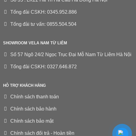
Tổng đài CSKH: 0345.952.886
Tổng đài tư vấn: 0855.504.504
SHOWROOM VELA NAM TỪ LIÊM
Số 57 Ngõ 24/2 Ngọc Trục Đại Mỗ Nam Từ Liêm Hà Nội
Tổng đài CSKH: 0327.646.872
HỖ TRỢ KHÁCH HÀNG
Chính sách thanh toán
Chính sách bảo hành
Chính sách bảo mật
Chính sách đổi trả - Hoàn tiền