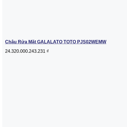
Chậu Rửa Mặt GALALATO TOTO PJS02WEMW
24.320.000.243.231
₫