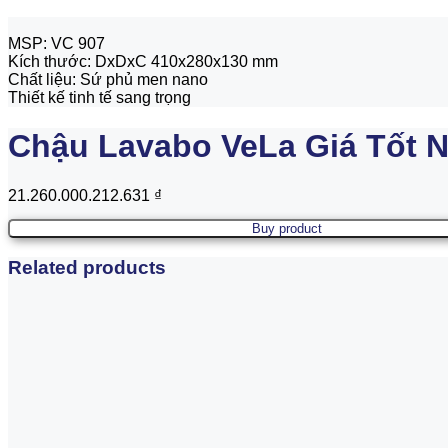
MSP: VC 907
Kích thước: DxDxC 410x280x130 mm
Chất liệu: Sứ phủ men nano
Thiết kế tinh tế sang trọng
Chậu Lavabo VeLa Giá Tốt N
21.260.000.212.631
₫
Buy product
Related products