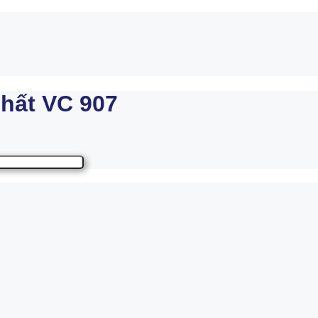
hất VC 907