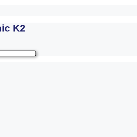
ic K2