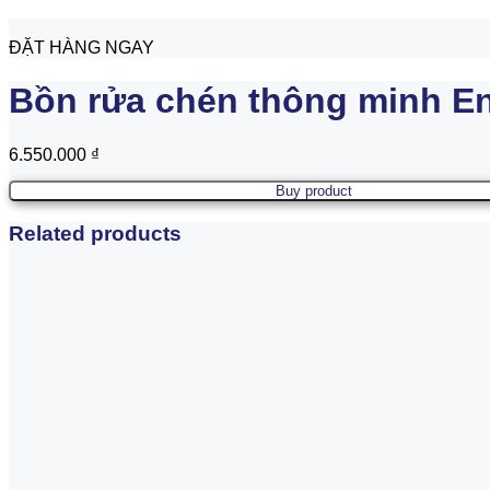
ĐẶT HÀNG NGAY
Bồn rửa chén thông minh En
6.550.000
₫
Buy product
Related products