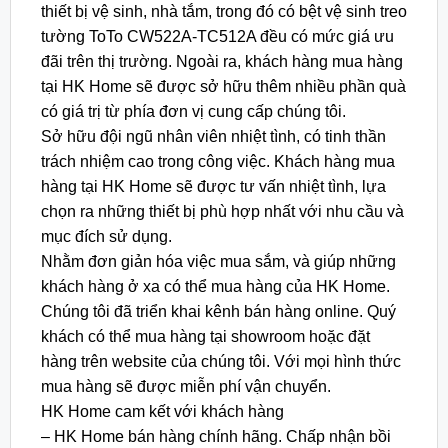
thiết bị vệ sinh, nhà tắm, trong đó có bệt vệ sinh treo
tường ToTo CW522A-TC512A đều có mức giá ưu
đãi trên thị trường. Ngoài ra, khách hàng mua hàng
tại HK Home sẽ được sở hữu thêm nhiều phần quà
có giá trị từ phía đơn vị cung cấp chúng tôi.
Sở hữu đội ngũ nhân viên nhiệt tình, có tinh thần
trách nhiệm cao trong công việc. Khách hàng mua
hàng tại HK Home sẽ được tư vấn nhiệt tình, lựa
chọn ra những thiết bị phù hợp nhất với nhu cầu và
mục đích sử dụng.
Nhằm đơn giản hóa việc mua sắm, và giúp những
khách hàng ở xa có thể mua hàng của HK Home.
Chúng tôi đã triển khai kênh bán hàng online. Quý
khách có thể mua hàng tại showroom hoặc đặt
hàng trên website của chúng tôi. Với mọi hình thức
mua hàng sẽ được miễn phí vận chuyển.
HK Home cam kết với khách hàng
– HK Home bán hàng chính hãng. Chấp nhận bồi