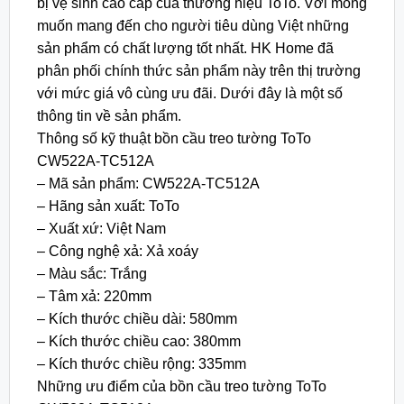
bị vệ sinh cao cấp của thương hiệu ToTo. Với mong
muốn mang đến cho người tiêu dùng Việt những
sản phẩm có chất lượng tốt nhất. HK Home đã
phân phối chính thức sản phẩm này trên thị trường
với mức giá vô cùng ưu đãi. Dưới đây là một số
thông tin về sản phẩm.
Thông số kỹ thuật bồn cầu treo tường ToTo
CW522A-TC512A
– Mã sản phẩm: CW522A-TC512A
– Hãng sản xuất: ToTo
– Xuất xứ: Việt Nam
– Công nghệ xả: Xả xoáy
– Màu sắc: Trắng
– Tâm xả: 220mm
– Kích thước chiều dài: 580mm
– Kích thước chiều cao: 380mm
– Kích thước chiều rộng: 335mm
Những ưu điểm của bồn cầu treo tường ToTo