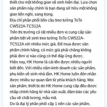
thiết cho một không gian vệ sinh hiện đại. Lựa chọn
sản phẩm này chính là bạn đang sở hữu một không
gian tiện nghi, sang trọng.
Địa chỉ phân phối bồn cầu treo tường ToTo
CW522A-TC512A
Trên thị trường có rất nhiều đơn vị cung cấp sản
phẩm bệt vệ sinh treo tường ToTo CW522A-
TC512A với nhiều mức giá. Để mua được sản
phẩm chính hãng, có mức giá phải chăng không
phải đơn vị nào cũng có thể đáp ứng được.
Hiện nay, HK Home là cái tên được nhiều người
biết đến. Với nhiều năm kinh doanh các sản phẩm,
phụ kiện vệ sinh nhà tắm. HK Home luôn đón nhận
được nhiều sự quan tâm từ phía khách hàng. Mọi
sản phẩm, thiết bị do HK Home cung cấp đều được
nhập chính hãng từ nhà sản xuất, đảm bảo các yêu
cầu về chất lượng, mẫu mã.
Do là đại lý phân phối cấp 1 nên các sản phẩm,