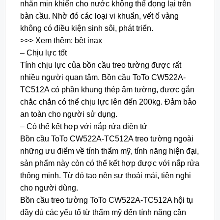
nhẵn mịn khiến cho nước không thể đọng lại trên
bàn cầu. Nhờ đó các loại vi khuẩn, vết ố vàng
không có điều kiện sinh sôi, phát triển.
>>> Xem thêm: bệt inax
– Chịu lực tốt
Tính chịu lực của bồn cầu treo tường được rất
nhiều người quan tâm. Bồn cầu ToTo CW522A-
TC512A có phần khung thép âm tường, được gắn
chắc chắn có thể chịu lực lên đến 200kg. Đảm bảo
an toàn cho người sử dụng.
– Có thể kết hợp với nắp rửa điện tử
Bồn cầu ToTo CW522A-TC512A treo tường ngoài
những ưu điểm về tính thẩm mỹ, tính năng hiện đại,
sản phẩm này còn có thể kết hợp được với nắp rửa
thông minh. Từ đó tạo nên sự thoải mái, tiện nghi
cho người dùng.
Bồn cầu treo tường ToTo CW522A-TC512A hội tụ
đầy đủ các yếu tố từ thẩm mỹ đến tính năng cần