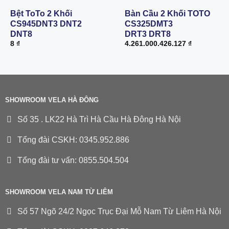
Bệt ToTo 2 Khối
Bàn Cầu 2 Khối TOTO
CS945DNT3 DNT2
CS325DMT3
DNT8
DRT3 DRT8
8
₫
4.261.000.426.127
₫
SHOWROOM VELA HÀ ĐÔNG
Số 35 . LK22 Hà Trì Hà Cầu Hà Đông Hà Nội
Tổng đài CSKH: 0345.952.886
Tổng đài tư vấn: 0855.504.504
SHOWROOM VELA NAM TỪ LIÊM
Số 57 Ngõ 24/2 Ngọc Trục Đại Mỗ Nam Từ Liêm Hà Nội