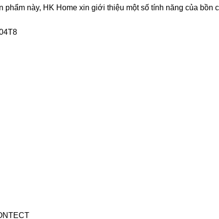
ản phẩm này, HK Home xin giới thiệu một số tính năng của bồn
904T8
FIONTECT