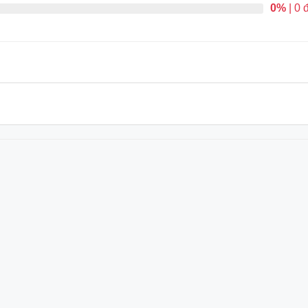
0%
| 0 