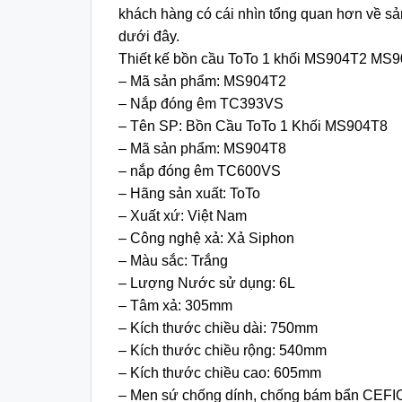
khách hàng có cái nhìn tổng quan hơn về s
dưới đây.
Thiết kế bồn cầu ToTo 1 khối MS904T2 MS
– Mã sản phẩm: MS904T2
– Nắp đóng êm TC393VS
– Tên SP: Bồn Cầu ToTo 1 Khối MS904T8
– Mã sản phẩm: MS904T8
– nắp đóng êm TC600VS
– Hãng sản xuất: ToTo
– Xuất xứ: Việt Nam
– Công nghệ xả: Xả Siphon
– Màu sắc: Trắng
– Lượng Nước sử dụng: 6L
– Tâm xả: 305mm
– Kích thước chiều dài: 750mm
– Kích thước chiều rộng: 540mm
– Kích thước chiều cao: 605mm
– Men sứ chống dính, chống bám bẩn CE