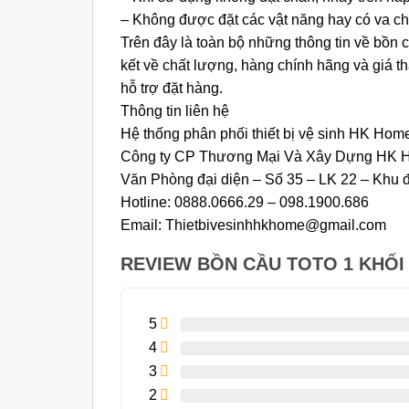
– Không được đặt các vật năng hay có va c
Trên đây là toàn bộ những thông tin về bồ
kết về chất lượng, hàng chính hãng và giá t
hỗ trợ đặt hàng.
Thông tin liên hệ
Hệ thống phân phối thiết bị vệ sinh HK Hom
Công ty CP Thương Mại Và Xây Dựng HK 
Văn Phòng đại diện – Số 35 – LK 22 – Khu đ
Hotline: 0888.0666.29 – 098.1900.686
Email: Thietbivesinhhkhome@gmail.com
REVIEW BỒN CẦU TOTO 1 KHỐI
5
4
3
2