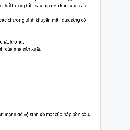
chất lượng tốt, mẫu mã đẹp khi cung cấp
các chương trình khuyến mãi, quà tặng có
chất lượng.
h của nhà sản xuất.
it mạnh để vệ sinh bề mặt của nắp bồn cầu,