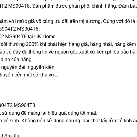
04T2 MS904T8. Sản phẩm được phân phối chính hãng. Đảm bảo 
 với mức giá vô cùng ưu đãi trên thị trường. Cùng với đó là 
i MS904T2 MS904T8.
4T2 MS904T8 tại HK Home
bồi thường 200% khi phát hiện hàng giả, hàng nhái, hàng kém 
có đầy đủ thông tin về nguồn gốc xuất xứ kèm phiếu bảo hàn
 định của hãng.
 nguyên đai, nguyên kiện.
chuyển trên một số khu vực.
MS904T2 MS904T8
 sử dụng để mang lại hiệu quả dùng tốt nhất.
vệ sinh. Không nên sử dụng những loại chất tẩy rửa có tính ax
p bồn cầu.