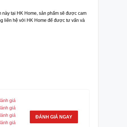
ẩm này tại HK Home, sản phẩm sẽ được cam
lòng liên hệ với HK Home để được tư vấn và
đánh giá
đánh giá
đánh giá
ĐÁNH GIÁ NGAY
đánh giá