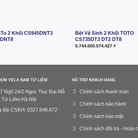
oTo 2 Khối CS945DNT3
Bệt Vệ Sinh 2 Khối TOTO
 DNT8
CS735DT3 DT2 DT8
5.744.000.574.427
₫
OM VELA NAM TỪ LIÊM
HỖ TRỢ KHÁCH HÀNG
7 Ngõ 24/2 Ngọc Trục Đại Mỗ
Chính sách thanh toán
 Từ Liêm Hà Nội
Chính sách bảo hành
 đài CSKH: 0327.646.872
Chính sách bảo mật
Chính sách đổi trả - Hoàn t