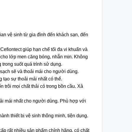
n vệ sinh từ gia đình đến khách sạn, đến
efiontect giúp hạn chế tối đa vi khuẩn và
úp cho lớp men căng bóng, nhẵn mịn. Không
trong suốt quá trình sử dụng.
sạch sẽ và thoải mái cho người dùng.
ạo sự thoải mái nhất có thể.
trôi mọi chất thải có trong bồn cầu. Xả
oải mái nhất cho người dùng. Phù hợp với
h thiết bị vệ sinh thông minh, tiện dụng.
cấp rất nhiều sản phẩm chính hãng, có chất