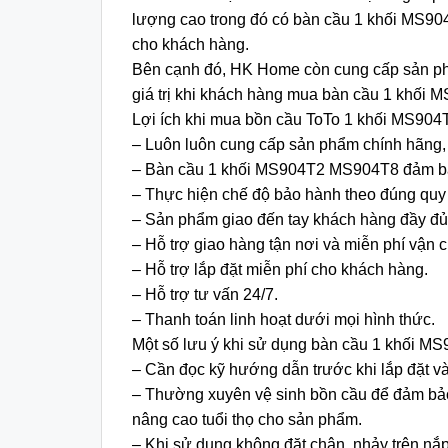
lượng cao trong đó có bàn cầu 1 khối MS9
cho khách hàng.
Bên cạnh đó, HK Home còn cung cấp sản phẩm
giá trị khi khách hàng mua bàn cầu 1 khố
Lợi ích khi mua bồn cầu ToTo 1 khối MS90
– Luôn luôn cung cấp sản phẩm chính hãng, 
– Bàn cầu 1 khối MS904T2 MS904T8 đảm bảo 
– Thực hiện chế độ bảo hành theo đúng quy
– Sản phẩm giao đến tay khách hàng đầy đủ
– Hỗ trợ giao hàng tận nơi và miễn phí vận 
– Hỗ trợ lắp đặt miễn phí cho khách hàng.
– Hỗ trợ tư vấn 24/7.
– Thanh toán linh hoạt dưới mọi hình thức.
Một số lưu ý khi sử dụng bàn cầu 1 khối 
– Cần đọc kỹ hướng dẫn trước khi lắp đặt và
– Thường xuyên vệ sinh bồn cầu để đảm bảo 
nâng cao tuổi thọ cho sản phẩm.
– Khi sử dụng không đặt chân, nhảy trên nắ