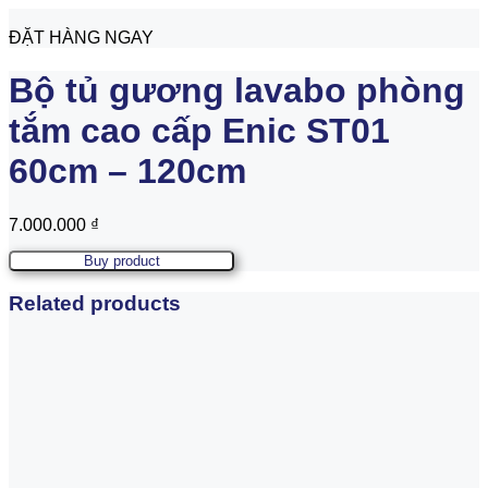
ĐẶT HÀNG NGAY
Bộ tủ gương lavabo phòng
tắm cao cấp Enic ST01
60cm – 120cm
7.000.000
₫
Buy product
Related products