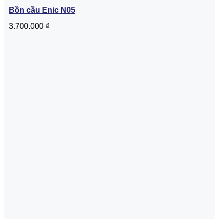
Bồn cầu Enic N05
3.700.000
₫