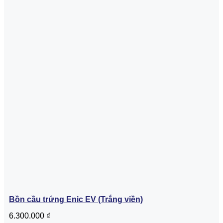
Bồn cầu trứng Enic EV (Trắng viền)
6.300.000
₫