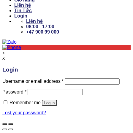
Liên hệ
Tin Tức
Login
Liên hệ
08:00 - 17:00
+47 900 99 000
x
x
Login
Username or email address
*
Password
*
Remember me
Log in
Lost your password?