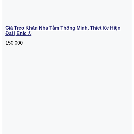
Giá Treo Khăn Nhà Tắm Thông Minh, Thiết Kế Hiện
Đại | Enic ®
150.000