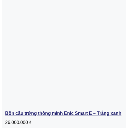
Bồn cầu trứng thông minh Enic Smart E – Trắng xanh
26.000.000
₫