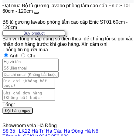
Đặt mua Bộ tủ gương lavabo phòng tắm cao cấp Enic ST01
60cm - 120cm
Bộ tủ gương lavabo phòng tắm cao cấp Enic ST01 60cm -
120cm
Buy product
Bạn vui lòng nhập đúng số điện thoại để chúng tôi sẽ gọi xác
nhận đơn hàng trước khi giao hàng. Xin cảm ơn!
Thông tin người mua
Anh
Chị
Tổng:
Đặt hàng ngay
Showroom vela Hà Đông
Số 35 . LK22 Hà Trì Hà Cầu Hà Đông Hà Nội