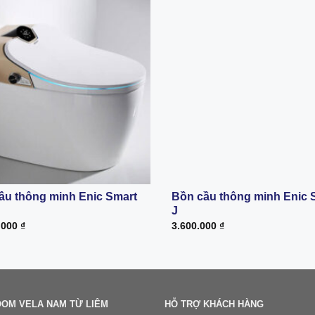
ầu thông minh Enic Smart
Bồn cầu thông minh Enic 
J
.000
₫
3.600.000
₫
OM VELA NAM TỪ LIÊM
HỖ TRỢ KHÁCH HÀNG