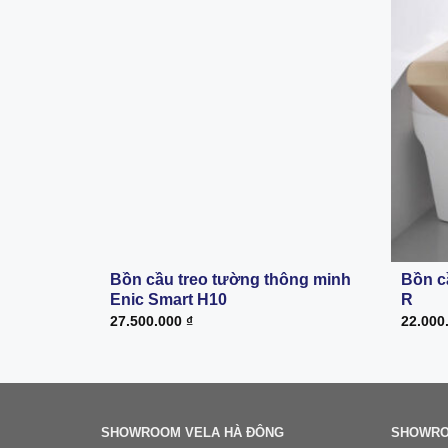
Bồn cầu treo tường thông minh
Bồn c
Enic Smart H10
R
27.500.000
₫
22.000
SHOWROOM VELA HÀ ĐÔNG
SHOWRO