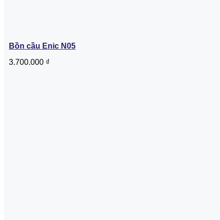
Bồn cầu Enic N05
3.700.000
₫