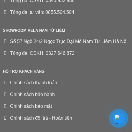
Tổng đài CSKH: 0345.952.886
Tổng đài tư vấn: 0855.504.504
SHOWROOM VELA NAM TỪ LIÊM
Số 57 Ngõ 24/2 Ngọc Trục Đại Mỗ Nam Từ Liêm Hà Nội
Tổng đài CSKH: 0327.646.872
HỖ TRỢ KHÁCH HÀNG
Chính sách thanh toán
Chính sách bảo hành
Chính sách bảo mật
Chính sách đổi trả - Hoàn tiền