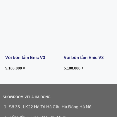
Vòi bồn tắm Enic V3
Vòi bồn tắm Enic V3
5.100.000
₫
5.100.000
₫
SHOWROOM VELA HÀ ĐÔNG
Số 35 . LK22 Hà Trì Hà Cầu Hà Đông Hà Nội