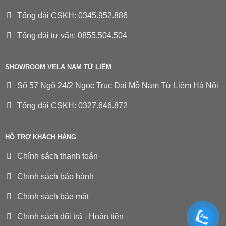
Tổng đài CSKH: 0345.952.886
Tổng đài tư vấn: 0855.504.504
SHOWROOM VELA NAM TỪ LIÊM
Số 57 Ngõ 24/2 Ngọc Trục Đại Mỗ Nam Từ Liêm Hà Nội
Tổng đài CSKH: 0327.646.872
HỖ TRỢ KHÁCH HÀNG
Chính sách thanh toán
Chính sách bảo hành
Chính sách bảo mật
Chính sách đổi trả - Hoàn tiền