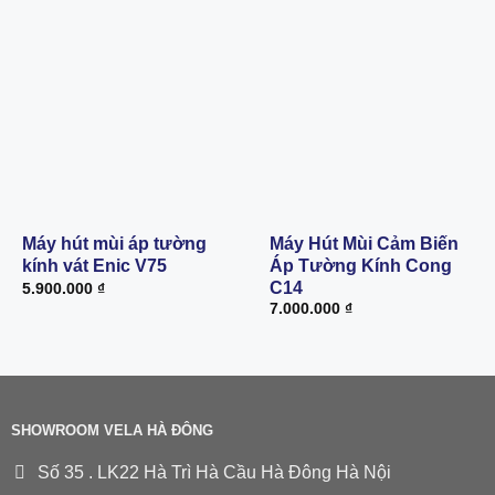
Máy hút mùi áp tường
Máy Hút Mùi Cảm Biến
kính vát Enic V75
Áp Tường Kính Cong
C14
5.900.000
₫
7.000.000
₫
SHOWROOM VELA HÀ ĐÔNG
Số 35 . LK22 Hà Trì Hà Cầu Hà Đông Hà Nội