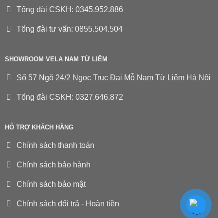
Tổng đài CSKH: 0345.952.886
Tổng đài tư vấn: 0855.504.504
SHOWROOM VELA NAM TỪ LIÊM
Số 57 Ngõ 24/2 Ngọc Trục Đại Mỗ Nam Từ Liêm Hà Nội
Tổng đài CSKH: 0327.646.872
HỖ TRỢ KHÁCH HÀNG
Chính sách thanh toán
Chính sách bảo hành
Chính sách bảo mật
Chính sách đổi trả - Hoàn tiền