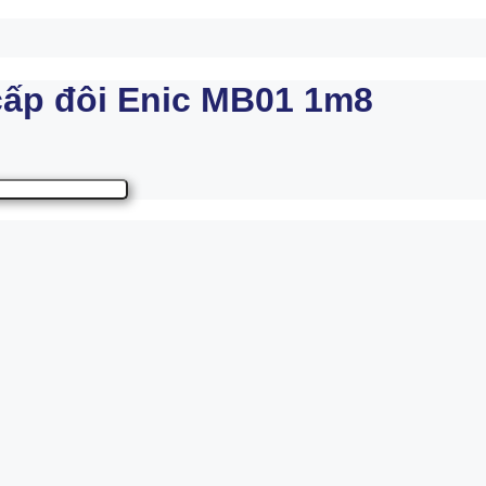
ấp đôi Enic MB01 1m8