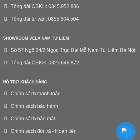
Tổng đài CSKH: 0345.952.886
Tổng đài tư vấn: 0855.504.504
SHOWROOM VELA NAM TỪ LIÊM
Số 57 Ngõ 24/2 Ngọc Trục Đại Mỗ Nam Từ Liêm Hà Nội
Tổng đài CSKH: 0327.646.872
HỖ TRỢ KHÁCH HÀNG
Chính sách thanh toán
Chính sách bảo hành
Chính sách bảo mật
Chính sách đổi trả - Hoàn tiền